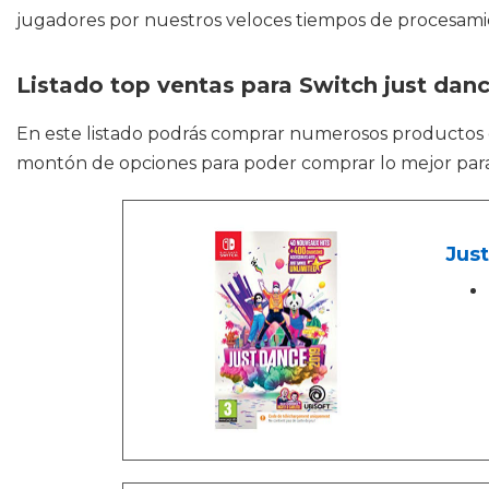
jugadores por nuestros veloces tiempos de procesamie
Listado top ventas para Switch just dan
En este listado podrás comprar numerosos producto
montón de opciones para poder comprar lo mejor para j
Just