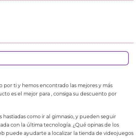
 por ti y hemos encontrado las mejores y más
to es el mejor para , consiga su descuento por
as hastiadas como ir al gimnasio, y pueden seguir
da con la última tecnología. ¿Qué opinas de los
web puede ayudarte a localizar la tienda de videojuegos