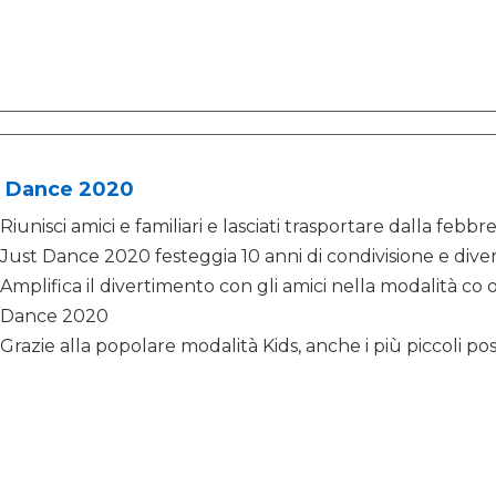
t Dance 2020
Riunisci amici e familiari e lasciati trasportare dalla feb
Just Dance 2020 festeggia 10 anni di condivisione e dive
Amplifica il divertimento con gli amici nella modalità c
Dance 2020
Grazie alla popolare modalità Kids, anche i più piccoli pos