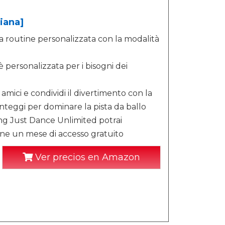
iana]
tua routine personalizzata con la modalità
è personalizzata per i bisogni dei
amici e condividi il divertimento con la
nteggi per dominare la pista da ballo
g Just Dance Unlimited potrai
iene un mese di accesso gratuito
Ver precios en Amazon