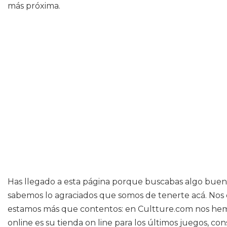
más próxima.
Has llegado a esta página porque buscabas algo bueno 
sabemos lo agraciados que somos de tenerte acá. Nos 
estamos más que contentos: en Cultture.com nos hemos 
online es su tienda on line para los últimos juegos, c