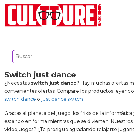
Switch just dance
¿Necesitas
switch just dance
? Hay muchas ofertas m
convenientes ofertas. Compare los productos leyendo 
switch dance
o
just dance switch
.
Gracias al planeta del juego, los frikis de la informát
estando en forma mientras que se divierten. Nuestros
videojuegos? ¿Te prosigue agradando relajarte jugando 