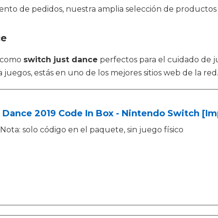
nto de pedidos, nuestra amplia selección de productos 
ce
s como
switch just dance
perfectos para el cuidado de 
uegos, estás en uno de los mejores sitios web de la red
 Dance 2019 Code In Box - Nintendo Switch [Im
Nota: solo código en el paquete, sin juego físico