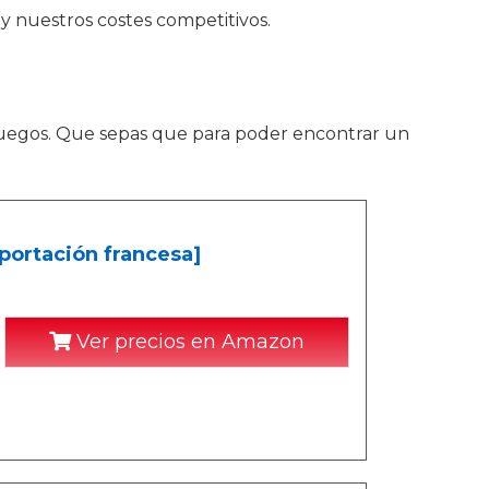
y nuestros costes competitivos.
juegos. Que sepas que para poder encontrar un
.
portación francesa]
Ver precios en Amazon