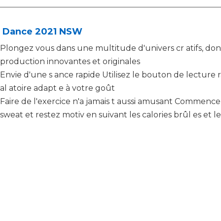
t Dance 2021 NSW
Plongez vous dans une multitude d'univers cr atifs, don
production innovantes et originales
Envie d'une s ance rapide Utilisez le bouton de lecture 
al atoire adapt e à votre goût
Faire de l'exercice n'a jamais t aussi amusant Commenc
sweat et restez motiv en suivant les calories brûl es et 