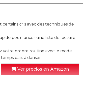
t certains cr s avec des techniques de
rapide pour lancer une liste de lecture
ez votre propre routine avec le mode
le temps pass à danser
Ver precios en Amazon