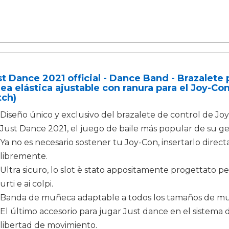
st Dance 2021 official - Dance Band - Brazalete 
ea elástica ajustable con ranura para el Joy-C
tch)
Diseño único y exclusivo del brazalete de control de Jo
Just Dance 2021, el juego de baile más popular de su ge
Ya no es necesario sostener tu Joy-Con, insertarlo direc
libremente.
Ultra sicuro, lo slot è stato appositamente progettato per
urti e ai colpi.
Banda de muñeca adaptable a todos los tamaños de muñ
El último accesorio para jugar Just dance en el sistema
libertad de movimiento.