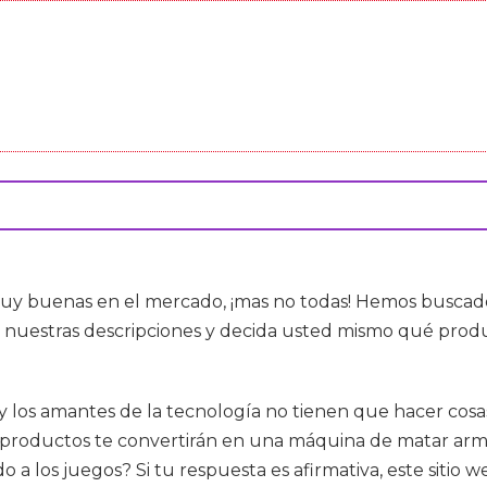
uy buenas en el mercado, ¡mas no todas! Hemos buscado
nuestras descripciones y decida usted mismo qué produc
ica y los amantes de la tecnología no tienen que hacer cos
 productos te convertirán en una máquina de matar arma
a los juegos? Si tu respuesta es afirmativa, este sitio 