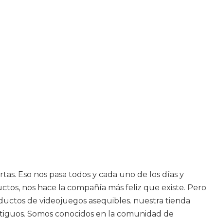
as. Eso nos pasa todos y cada uno de los días y
tos, nos hace la compañía más feliz que existe. Pero
ductos de videojuegos asequibles. nuestra tienda
 antiguos. Somos conocidos en la comunidad de