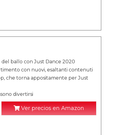
bre del ballo con Just Dance 2020
rtimento con nuovi, esaltanti contenuti
o op, che torna appositamente per Just
sono divertirsi
Ver precios en Amazon