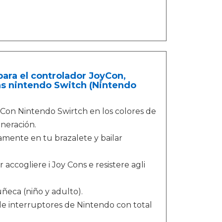
para el controlador JoyCon,
ons nintendo Switch (Nintendo
yCon Nintendo Swirtch en los colores de
neración.
tamente en tu brazalete y bailar
 accogliere i Joy Cons e resistere agli
eca (niño y adulto).
 de interruptores de Nintendo con total