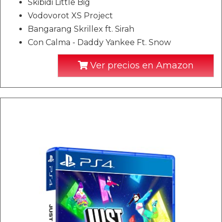
Skibidi Little Big
Vodovorot XS Project
Bangarang Skrillex ft. Sirah
Con Calma - Daddy Yankee Ft. Snow
Ver precios en Amazon