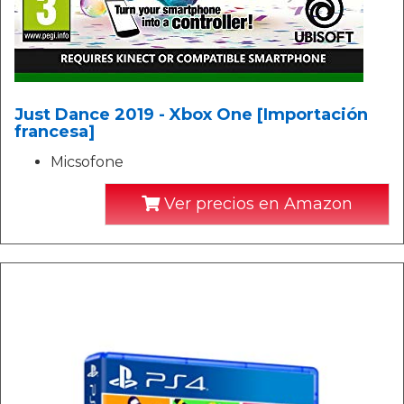
Just Dance 2019 - Xbox One [Importación
francesa]
Micsofone
Ver precios en Amazon