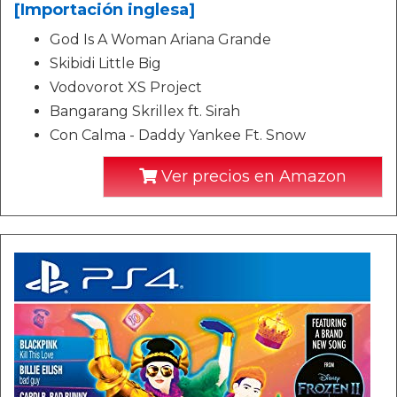
[Importación inglesa]
God Is A Woman Ariana Grande
Skibidi Little Big
Vodovorot XS Project
Bangarang Skrillex ft. Sirah
Con Calma - Daddy Yankee Ft. Snow
Ver precios en Amazon