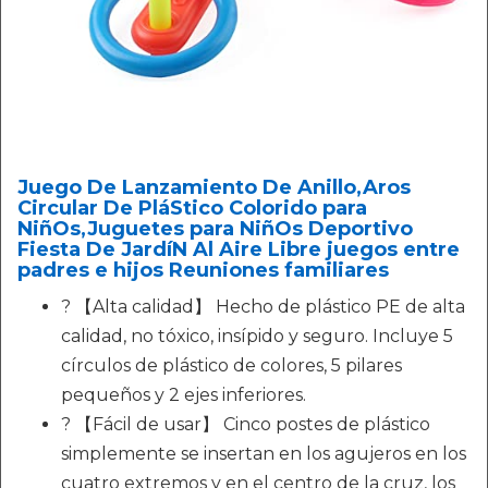
Juego De Lanzamiento De Anillo,Aros
Circular De PláStico Colorido para
NiñOs,Juguetes para NiñOs Deportivo
Fiesta De JardíN Al Aire Libre juegos entre
padres e hijos Reuniones familiares
? 【Alta calidad】 Hecho de plástico PE de alta
calidad, no tóxico, insípido y seguro. Incluye 5
círculos de plástico de colores, 5 pilares
pequeños y 2 ejes inferiores.
? 【Fácil de usar】 Cinco postes de plástico
simplemente se insertan en los agujeros en los
cuatro extremos y en el centro de la cruz, los