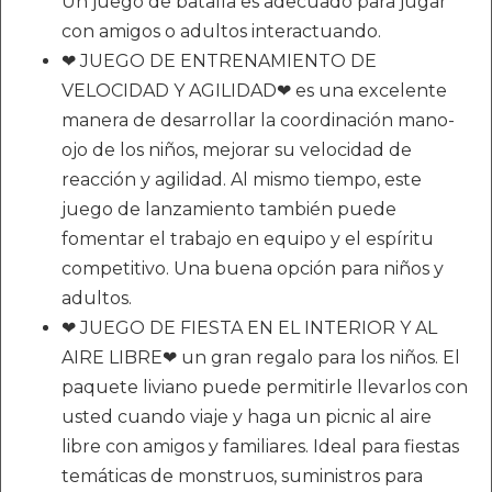
Un juego de batalla es adecuado para jugar
con amigos o adultos interactuando.
❤ JUEGO DE ENTRENAMIENTO DE
VELOCIDAD Y AGILIDAD❤ es una excelente
manera de desarrollar la coordinación mano-
ojo de los niños, mejorar su velocidad de
reacción y agilidad. Al mismo tiempo, este
juego de lanzamiento también puede
fomentar el trabajo en equipo y el espíritu
competitivo. Una buena opción para niños y
adultos.
❤ JUEGO DE FIESTA EN EL INTERIOR Y AL
AIRE LIBRE❤ un gran regalo para los niños. El
paquete liviano puede permitirle llevarlos con
usted cuando viaje y haga un picnic al aire
libre con amigos y familiares. Ideal para fiestas
temáticas de monstruos, suministros para