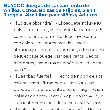
BUYGOO Juegos de Lanzamiento de
Anillos, Conos, Bolsas de Frijoles, 3 en 1
Juego al Aire Libre para Niños y Adultos
【Lo que obtendrá】 - El paquete incluye 10
bolsitas de frijoles, 15 anillos de lanzamiento, 5
conos de entrenamiento deportivo. Combina
con colores brillantes, fácil de atraer la
atención y el interés de los niños, este paquete
de juegos se puede usar para varios juegos
diferentes, traerá una diversión ilimitada para
los niños.
【Beanbag fuerte】 - Hecho de nylon de alta
calidad, cosido firmemente, por lo que se
puede disfrutar durante años sin rasgar. Cada
bolsa es de aprox. 8 cm / 3.2 pulgadas, 40 g, lo
suficientemente pesado como para tirar más.
【Anillos de lanzamiento robustos】 - Hecho