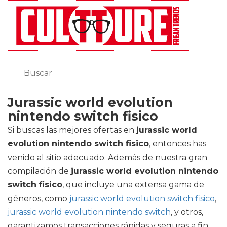
Jurassic world evolution
nintendo switch fisico
Si buscas las mejores ofertas en
jurassic world
evolution nintendo switch fisico
, entonces has
venido al sitio adecuado. Además de nuestra gran
compilación de
jurassic world evolution nintendo
switch fisico
, que incluye una extensa gama de
géneros, como
jurassic world evolution switch fisico
,
jurassic world evolution nintendo switch
, y otros,
garantizamos transacciones rápidas y seguras a fin