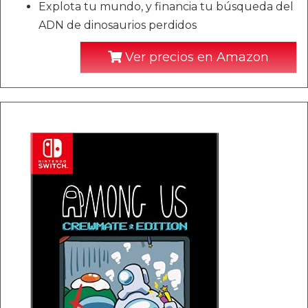
Explota tu mundo, y financia tu búsqueda del
ADN de dinosaurios perdidos
Ver precios en Amazon