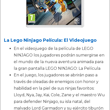
La Lego Ninjago Película: El Videojuego
En el videojuego de la película de LEGO
NINJAGO los jugadores podrán sumergirse en
el mundo de la nueva aventura animada para
la gran pantalla LEGO NINJAGO: La Película
En el juego, los jugadores se abrirán paso a
través de oleadas de enemigos con honor y
habilidad en la piel de sus ninjas favoritos:
Lloyd, Nya, Jay, Kai, Cole, Zane y el maestro Wu
para defender Ninjago, su isla natal, del
malvado Lord Garmadon y su ejército tiburón