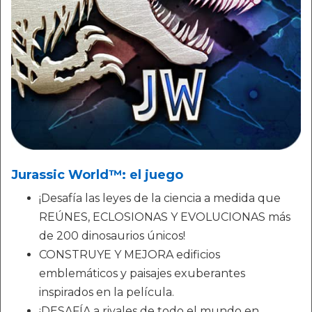
Jurassic World™: el juego
¡Desafía las leyes de la ciencia a medida que
REÚNES, ECLOSIONAS Y EVOLUCIONAS más
de 200 dinosaurios únicos!
CONSTRUYE Y MEJORA edificios
emblemáticos y paisajes exuberantes
inspirados en la película.
¡DESAFÍA a rivales de todo el mundo en