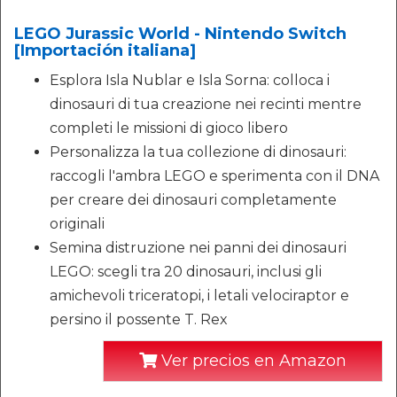
LEGO Jurassic World - Nintendo Switch
[Importación italiana]
Esplora Isla Nublar e Isla Sorna: colloca i
dinosauri di tua creazione nei recinti mentre
completi le missioni di gioco libero
Personalizza la tua collezione di dinosauri:
raccogli l'ambra LEGO e sperimenta con il DNA
per creare dei dinosauri completamente
originali
Semina distruzione nei panni dei dinosauri
LEGO: scegli tra 20 dinosauri, inclusi gli
amichevoli triceratopi, i letali velociraptor e
persino il possente T. Rex
Ver precios en Amazon