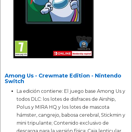
Among Us - Crewmate Edition - Nintendo
Switch
La edición contiene: El juego base Among Us y
todos DLC: los lotes de disfraces de Airship,
Polus y MIRA HQ y los lotes de mascota
hámster, cangrejo, babosa cerebral, Stickmin y
mini tripulante; Contenido exclusivo de
descarga para la versión física; Caja lenticular