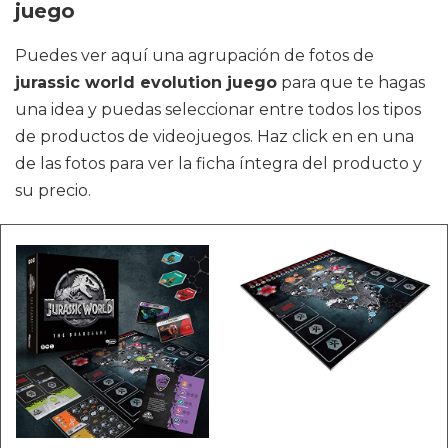
juego
Puedes ver aquí una agrupación de fotos de
jurassic world evolution juego
para que te hagas
una idea y puedas seleccionar entre todos los tipos
de productos de videojuegos. Haz click en en una
de las fotos para ver la ficha íntegra del producto y
su precio.