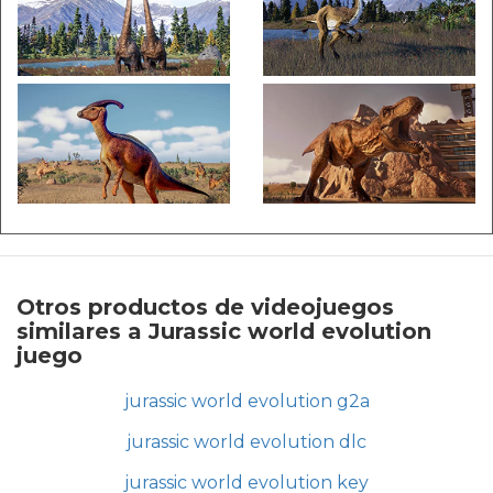
Otros productos de videojuegos
similares a Jurassic world evolution
juego
jurassic world evolution g2a
jurassic world evolution dlc
jurassic world evolution key