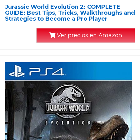
Jurassic World Evolution 2: COMPLETE
GUIDE: Best Tips, Tricks, Walkthroughs and
Strategies to Become a Pro Player
Ver precios en Amazon