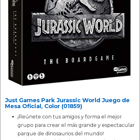
Just Games Park Jurassic World Juego de
Mesa Oficial, Color (01859)
¡Reúnete con tus amigos y forma el mejor
grupo para crear el más grande y espectacular
parque de dinosaurios del mundo!