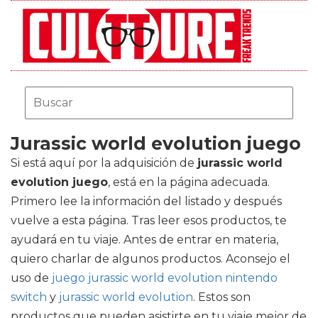
Jurassic world evolution juego
Si está aquí por la adquisición de
jurassic world
evolution juego
, está en la página adecuada.
Primero lee la información del listado y después
vuelve a esta página. Tras leer esos productos, te
ayudará en tu viaje. Antes de entrar en materia,
quiero charlar de algunos productos. Aconsejo el
uso de
juego jurassic world evolution nintendo
switch
y
jurassic world evolution
. Estos son
productos que pueden asistirte en tu viaje mejor de