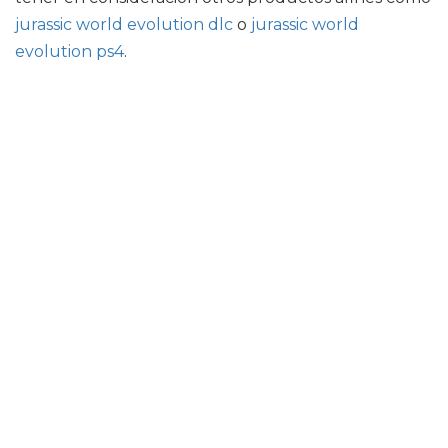
jurassic world evolution dlc
o
jurassic world
evolution ps4
.