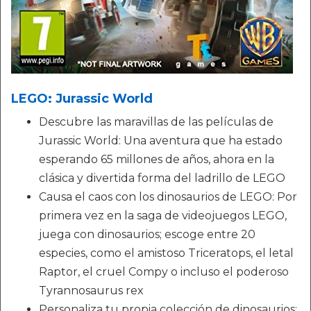
LEGO: Jurassic World
Descubre las maravillas de las películas de
Jurassic World: Una aventura que ha estado
esperando 65 millones de años, ahora en la
clásica y divertida forma del ladrillo de LEGO
Causa el caos con los dinosaurios de LEGO: Por
primera vez en la saga de videojuegos LEGO,
juega con dinosaurios; escoge entre 20
especies, como el amistoso Triceratops, el letal
Raptor, el cruel Compy o incluso el poderoso
Tyrannosaurus rex
Personaliza tu propia colección de dinosaurios: