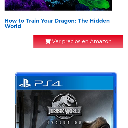
How to Train Your Dragon: The Hidden
World
Ver precios en Amazon