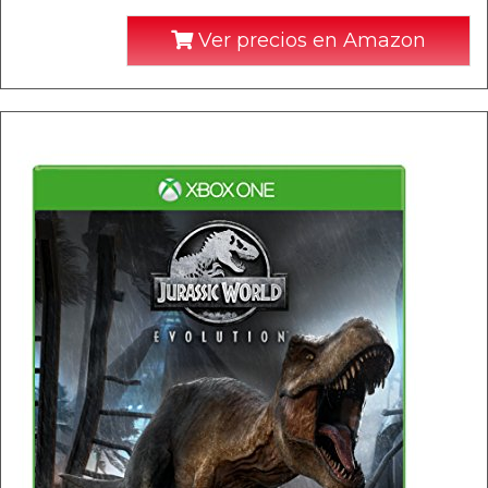
Ver precios en Amazon