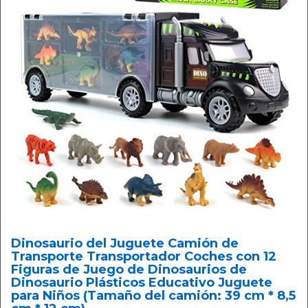
Dinosaurio del Juguete Camión de
Transporte Transportador Coches con 12
Figuras de Juego de Dinosaurios de
Dinosaurio Plásticos Educativo Juguete
para Niños (Tamaño del camión: 39 cm * 8,5