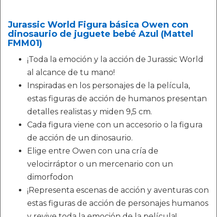
Jurassic World Figura básica Owen con
dinosaurio de juguete bebé Azul (Mattel
FMM01)
¡Toda la emoción y la acción de Jurassic World
al alcance de tu mano! ​
Inspiradas en los personajes de la película,
estas figuras de acción de humanos presentan
detalles realistas y miden 9,5 cm. ​
Cada figura viene con un accesorio o la figura
de acción de un dinosaurio.
Elige entre Owen con una cría de
velocirráptor o un mercenario con un
dimorfodon
¡Representa escenas de acción y aventuras con
estas figuras de acción de personajes humanos
y revive toda la emoción de la película! ​