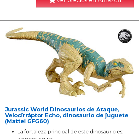
Ver precios en Amazon
Jurassic World Dinosaurios de Ataque,
Velocirráptor Echo, dinosaurio de juguete
(Mattel GFG60)
La fortaleza principal de este dinosaurio es: