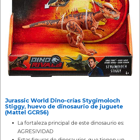
Jurassic World Dino-crías Stygimoloch
Stiggy, huevo de dinosaurio de juguete
(Mattel GCR56)
La fortaleza principal de este dinosaurio es:
AGRESIVIDAD
Estas figuras de dinosaurios, que tienen un