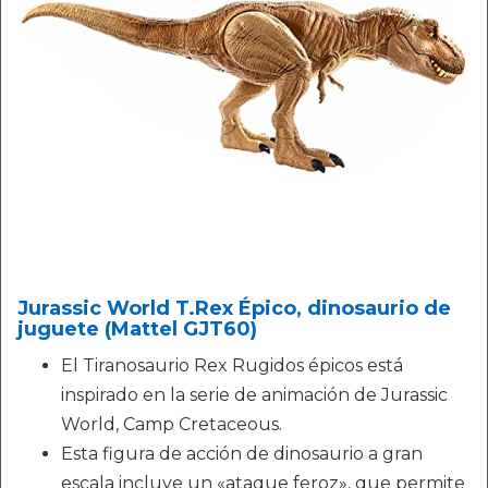
Jurassic World T.Rex Épico, dinosaurio de
juguete (Mattel GJT60)
El Tiranosaurio Rex Rugidos épicos está
inspirado en la serie de animación de Jurassic
World, Camp Cretaceous.
Esta figura de acción de dinosaurio a gran
escala incluye un «ataque feroz», que permite