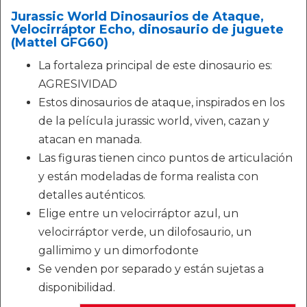
Jurassic World Dinosaurios de Ataque,
Velocirráptor Echo, dinosaurio de juguete
(Mattel GFG60)
La fortaleza principal de este dinosaurio es:
AGRESIVIDAD
Estos dinosaurios de ataque, inspirados en los
de la película jurassic world, viven, cazan y
atacan en manada.​
Las figuras tienen cinco puntos de articulación
y están modeladas de forma realista con
detalles auténticos.​
Elige entre un velocirráptor azul, un
velocirráptor verde, un dilofosaurio, un
gallimimo y un dimorfodonte ​
Se venden por separado y están sujetas a
disponibilidad.​