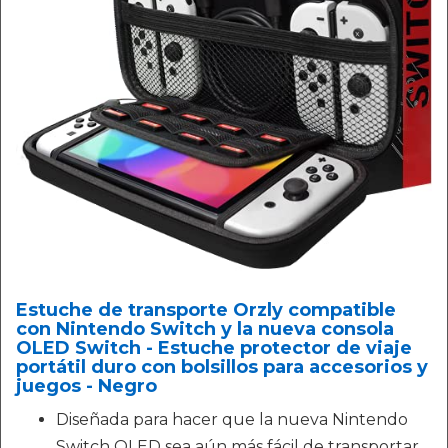
Estuche de transporte Orzly compatible
con Nintendo Switch y la nueva consola
OLED Switch - Estuche protector de viaje
portátil duro con bolsillos para accesorios y
juegos - Negro
Diseñada para hacer que la nueva Nintendo
Switch OLED sea aún más fácil de transportar