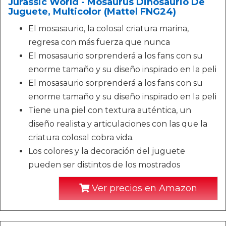
Jurassic World - Mosaurus Dinosaurio De
Juguete, Multicolor (Mattel FNG24)
El mosasaurio, la colosal criatura marina,
regresa con más fuerza que nunca
El mosasaurio sorprenderá a los fans con su
enorme tamaño y su diseño inspirado en la peli
El mosasaurio sorprenderá a los fans con su
enorme tamaño y su diseño inspirado en la peli
Tiene una piel con textura auténtica, un
diseño realista y articulaciones con las que la
criatura colosal cobra vida. ​
Los colores y la decoración del juguete
pueden ser distintos de los mostrados
Ver precios en Amazon