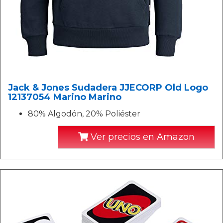
Jack & Jones Sudadera JJECORP Old Logo
12137054 Marino Marino
80% Algodón, 20% Poliéster
Ver precios en Amazon