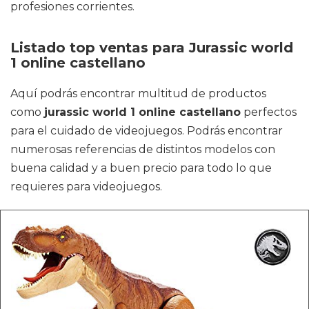
profesiones corrientes.
Listado top ventas para Jurassic world
1 online castellano
Aquí podrás encontrar multitud de productos
como
jurassic world 1 online castellano
perfectos
para el cuidado de videojuegos. Podrás encontrar
numerosas referencias de distintos modelos con
buena calidad y a buen precio para todo lo que
requieres para videojuegos.