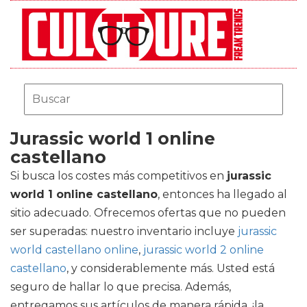
Jurassic world 1 online
castellano
Si busca los costes más competitivos en
jurassic
world 1 online castellano
, entonces ha llegado al
sitio adecuado. Ofrecemos ofertas que no pueden
ser superadas: nuestro inventario incluye
jurassic
world castellano online
,
jurassic world 2 online
castellano
, y considerablemente más. Usted está
seguro de hallar lo que precisa. Además,
entregamos sus artículos de manera rápida, ¡la