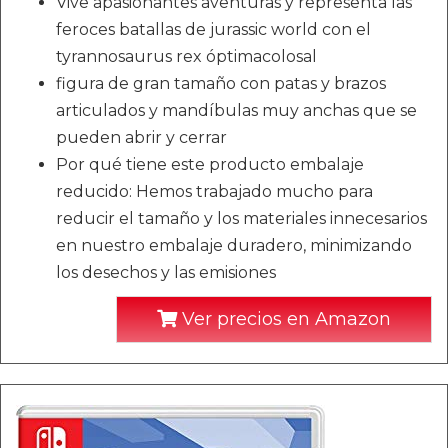
Vive apasionantes aventuras y representa las
feroces batallas de jurassic world con el
tyrannosaurus rex óptimacolosal
figura de gran tamaño con patas y brazos
articulados y mandíbulas muy anchas que se
pueden abrir y cerrar
Por qué tiene este producto embalaje
reducido: Hemos trabajado mucho para
reducir el tamaño y los materiales innecesarios
en nuestro embalaje duradero, minimizando
los desechos y las emisiones
Ver precios en Amazon