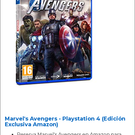
Marvel's Avengers - Playstation 4 (Edición
Exclusiva Amazon)
Reserva Marvel's Avengers en Amazon para