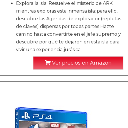
Explora la isla: Resuelve el misterio de ARK
mientras exploras esta inmensa isla; para ello,
descubre las Agendas de explorador (repletas
de claves) dispersas por todas partes Hazte
camino hasta convertirte en el jefe supremo y
descubre por qué te dejaron en esta isla para
vivir una experiencia jurásica
Ver precios en Amazon