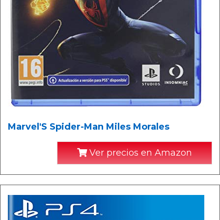
Marvel'S Spider-Man Miles Morales
Ver precios en Amazon