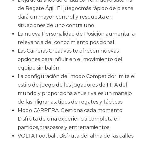
de Regate Ágil. El juegocmás rápido de pies te
dará un mayor control y respuesta en
situaciones de uno contra uno
La nueva Personalidad de Posición aumenta la
relevancia del conocimiento posicional
Las Carreras Creativas te ofrecen nuevas
opciones para influir en el movimiento del
equipo sin balón
La configuración del modo Competidor imita el
estilo de juego de los jugadores de FIFA del
mundo y proporciona a tus rivales un manejo
de las filigranas, tipos de regates y tácitcas
Modo CARRERA: Gestiona cada momento.
Disfruta de una experiencia completa en
partidos, traspasos y entrenamientos
VOLTA Football: Disfruta del alma de las calles