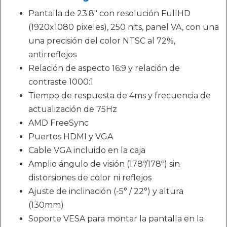
Pantalla de 23.8" con resolución FullHD
(1920x1080 pixeles), 250 nits, panel VA, con una
una precisión del color NTSC al 72%,
antirreflejos
Relación de aspecto 16:9 y relación de
contraste 1000:1
Tiempo de respuesta de 4ms y frecuencia de
actualización de 75Hz
AMD FreeSync
Puertos HDMI y VGA
Cable VGA incluido en la caja
Amplio ángulo de visión (178º/178º) sin
distorsiones de color ni reflejos
Ajuste de inclinación (-5° / 22°) y altura
(130mm)
Soporte VESA para montar la pantalla en la