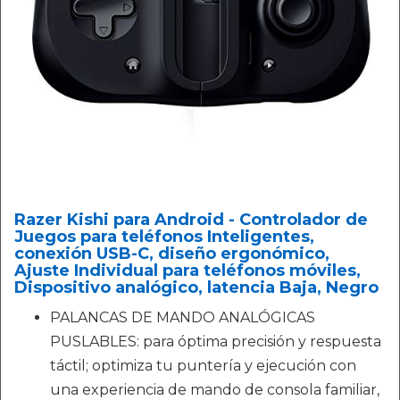
Razer Kishi para Android - Controlador de
Juegos para teléfonos Inteligentes,
conexión USB-C, diseño ergonómico,
Ajuste Individual para teléfonos móviles,
Dispositivo analógico, latencia Baja, Negro
PALANCAS DE MANDO ANALÓGICAS
PUSLABLES: para óptima precisión y respuesta
táctil; optimiza tu puntería y ejecución con
una experiencia de mando de consola familiar,