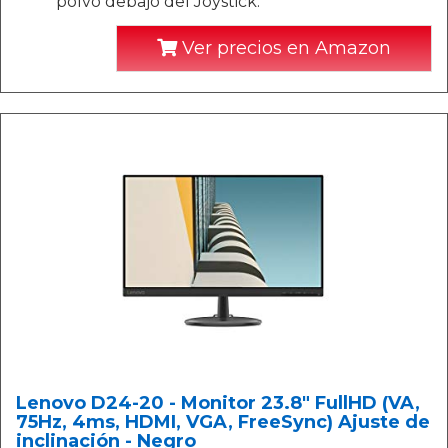
polvo debajo del Joystick.
Ver precios en Amazon
Lenovo D24-20 - Monitor 23.8" FullHD (VA,
75Hz, 4ms, HDMI, VGA, FreeSync) Ajuste de
inclinación - Negro