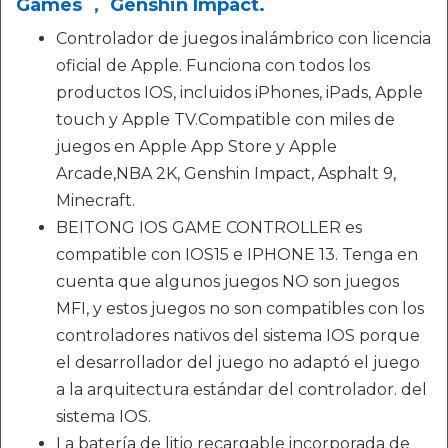
Games ， Genshin Impact.
Controlador de juegos inalámbrico con licencia
oficial de Apple. Funciona con todos los
productos IOS, incluidos iPhones, iPads, Apple
touch y Apple TV.Compatible con miles de
juegos en Apple App Store y Apple
Arcade,NBA 2K, Genshin Impact, Asphalt 9,
Minecraft.
BEITONG IOS GAME CONTROLLER es
compatible con IOS15 e IPHONE 13. Tenga en
cuenta que algunos juegos NO son juegos
MFI, y estos juegos no son compatibles con los
controladores nativos del sistema IOS porque
el desarrollador del juego no adaptó el juego
a la arquitectura estándar del controlador. del
sistema IOS.
La batería de litio recargable incorporada de