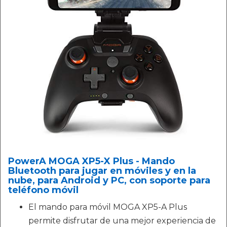
PowerA MOGA XP5-X Plus - Mando
Bluetooth para jugar en móviles y en la
nube, para Android y PC, con soporte para
teléfono móvil
El mando para móvil MOGA XP5-A Plus
permite disfrutar de una mejor experiencia de