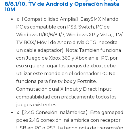
8/8.1/10, TV de Android y Operación hasta
10M
♫【Compatibilidad Amplia】EasySMX Mando
PC es compatible con PS3, Switch, PC de
Windows 11/10/8/8.1/7, Windows XP y Vista, , TV/
TV BOX/ Móvil de Android (via OTG, necesita
un cable adaptador). Nota: Tambien funciona
con Juego de Xbox 360 y Xbox en el PC, por
eso si quiere jugar los juegos de xbox, debe
utilizar este mando en el odernador PC. No
funciona para fire tv box y Fortnite.
Conmutación dual X Input y Direct Input:
compatibilidad con prácticamente todos los
juegos existentes
♫【2.4G Conexión Inalámbrica】Este gamepad
pc es 2.4G conexión inálambrica con receptor
USB en PC o PS3. La tecnología de transmisión