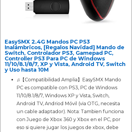
EasySMX 2.4G Mandos PC PS3
Inalámbricos, [Regalos Navidad] Mando de
Switch, Controlador PS3, Gamepad PC,
Controller PS3 Para PC de Windows
11/10/8.1/8/7, XP y Vista, Android TV, Switch
y Uso hasta 10M
♫【Compatibilidad Amplia】EasySMX Mando
PC es compatible con PS3, PC de Windows
11/10/8.1/8/7, Windows XP y Vista, Switch,
Android TV, Andriod Móvil (via OTG, necesita
un cable adaptador). Nota: Tambien funciona
con Juego de Xbox 360 y Xbox en el PC, por
eso si quiere jugar los juegos de xbox, debe