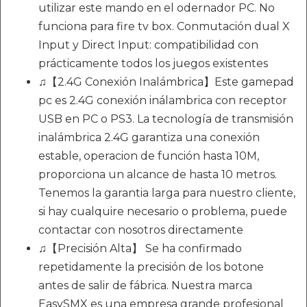
utilizar este mando en el odernador PC. No
funciona para fire tv box. Conmutación dual X
Input y Direct Input: compatibilidad con
prácticamente todos los juegos existentes
♫【2.4G Conexión Inalámbrica】Este gamepad
pc es 2.4G conexión inálambrica con receptor
USB en PC o PS3. La tecnología de transmisión
inalámbrica 2.4G garantiza una conexión
estable, operacion de función hasta 10M,
proporciona un alcance de hasta 10 metros.
Tenemos la garantia larga para nuestro cliente,
si hay cualquire necesario o problema, puede
contactar con nosotros directamente
♫【Precisión Alta】 Se ha confirmado
repetidamente la precisión de los botone
antes de salir de fábrica. Nuestra marca
EasySMX es una empresa grande profesional