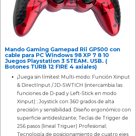
Mando Gaming Gamepad Rii GP500 con
cable para PC Windows 98 XP 7 8 10
Juegos Playstation 3 STEAM. USB. (
Botones TURB 12 FIRE 4 axiales)
¡Juega sin límites!: Multi-modo: Función Xinput
& DirectInput / JD-SWTICH (intercambia las
funciones de D-pad y Left-Stick en modo
Xinput) ; Joystick con 360 grados de alta
precisión y sensibilidad. Diseño ergonómico con
superficie antideslizante; Teclas de Trigger de
256 pasos (lineal Triguer) Profesional;
Tecnología de posicionamiento de cuatro ejes