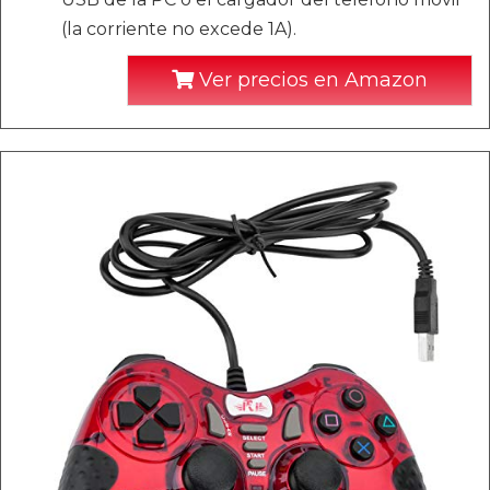
(la corriente no excede 1A).
Ver precios en Amazon