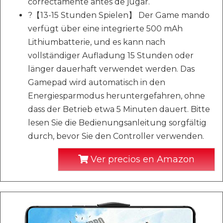
correctamente antes de jugar.
?【13-15 Stunden Spielen】 Der Game mando
verfügt über eine integrierte 500 mAh
Lithiumbatterie, und es kann nach
vollständiger Aufladung 15 Stunden oder
länger dauerhaft verwendet werden. Das
Gamepad wird automatisch in den
Energiesparmodus heruntergefahren, ohne
dass der Betrieb etwa 5 Minuten dauert. Bitte
lesen Sie die Bedienungsanleitung sorgfältig
durch, bevor Sie den Controller verwenden.
Ver precios en Amazon