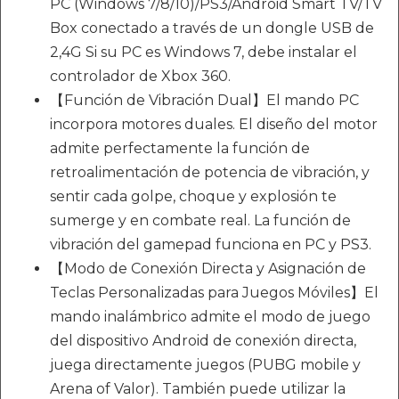
PC (Windows 7/8/10)/PS3/Android Smart TV/TV
Box conectado a través de un dongle USB de
2,4G Si su PC es Windows 7, debe instalar el
controlador de Xbox 360.
【Función de Vibración Dual】El mando PC
incorpora motores duales. El diseño del motor
admite perfectamente la función de
retroalimentación de potencia de vibración, y
sentir cada golpe, choque y explosión te
sumerge y en combate real. La función de
vibración del gamepad funciona en PC y PS3.
【Modo de Conexión Directa y Asignación de
Teclas Personalizadas para Juegos Móviles】El
mando inalámbrico admite el modo de juego
del dispositivo Android de conexión directa,
juega directamente juegos (PUBG mobile y
Arena of Valor). También puede utilizar la