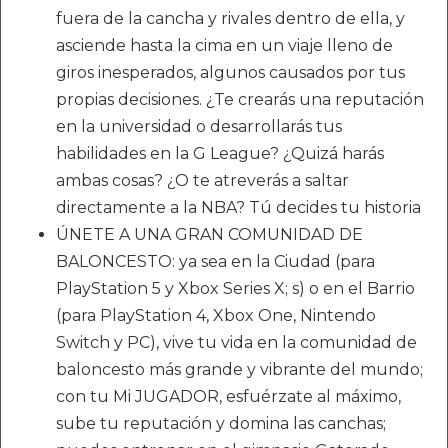
fuera de la cancha y rivales dentro de ella, y
asciende hasta la cima en un viaje lleno de
giros inesperados, algunos causados por tus
propias decisiones. ¿Te crearás una reputación
en la universidad o desarrollarás tus
habilidades en la G League? ¿Quizá harás
ambas cosas? ¿O te atreverás a saltar
directamente a la NBA? Tú decides tu historia
ÚNETE A UNA GRAN COMUNIDAD DE
BALONCESTO: ya sea en la Ciudad (para
PlayStation 5 y Xbox Series X; s) o en el Barrio
(para PlayStation 4, Xbox One, Nintendo
Switch y PC), vive tu vida en la comunidad de
baloncesto más grande y vibrante del mundo;
con tu Mi JUGADOR, esfuérzate al máximo,
sube tu reputación y domina las canchas;