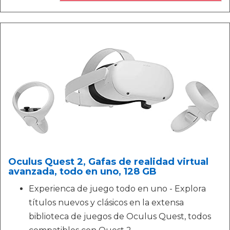
Oculus Quest 2, Gafas de realidad virtual
avanzada, todo en uno, 128 GB
Experienca de juego todo en uno - Explora
títulos nuevos y clásicos en la extensa
biblioteca de juegos de Oculus Quest, todos