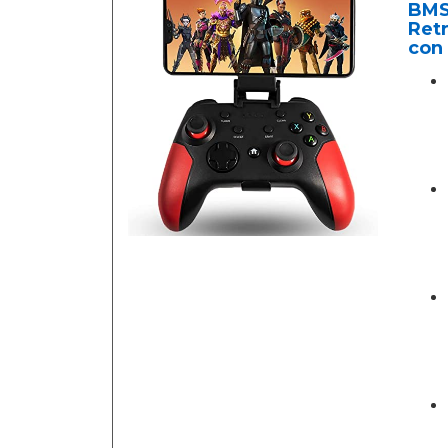
BMS
Ret
con 