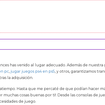
onces has venido al lugar adecuado. Además de nuestra
en pc
,
jugar juegos ps4 en ps5
, y otros, garantizamos tra
as la adquisición.
atiempo. Hasta que me percaté de que podían hacer más
r muchas cosas buenas por ti!. Desde las consolas de jue
cesidades de juego.