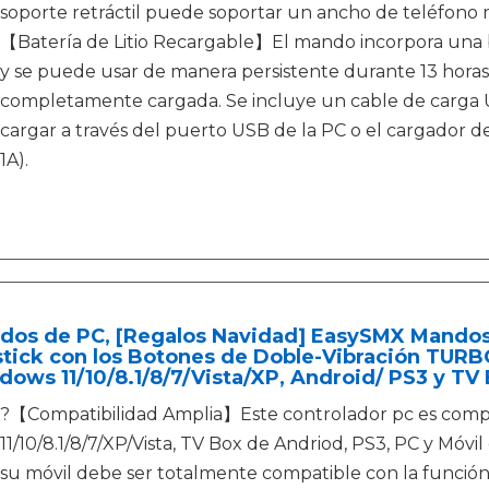
soporte retráctil puede soportar un ancho de teléfono 
【Batería de Litio Recargable】El mando incorpora una b
y se puede usar de manera persistente durante 13 hora
completamente cargada. Se incluye un cable de carga 
cargar a través del puerto USB de la PC o el cargador de
1A).
dos de PC, [Regalos Navidad] EasySMX Mando
stick con los Botones de Doble-Vibración TUR
ows 11/10/8.1/8/7/Vista/XP, Android/ PS3 y TV
?【Compatibilidad Amplia】Este controlador pc es com
11/10/8.1/8/7/XP/Vista, TV Box de Andriod, PS3, PC y Móvi
su móvil debe ser totalmente compatible con la funció