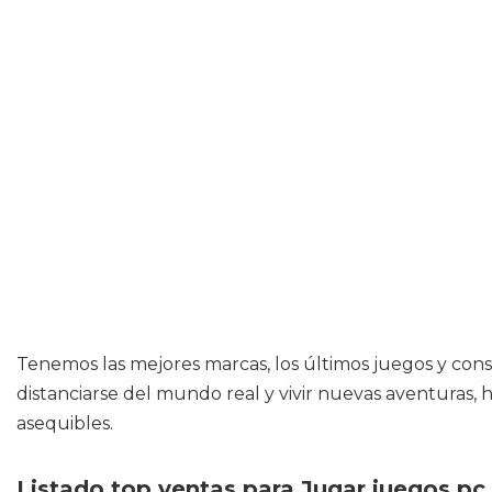
Tenemos las mejores marcas, los últimos juegos y cons
distanciarse del mundo real y vivir nuevas aventuras,
asequibles.
Listado top ventas para Jugar juegos pc