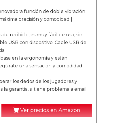
nnovadora función de doble vibración
 máxima precisión y comodidad |
ecibirlo, es muy fácil de uso, sin
able USB con dispositivo. Cable USB de
ia
 basa en la ergonomía y están
Asegúrate una sensación y comodidad
rar los dedos de los jugadores y
la garantia, si tiene problema a email
Ver precios en Amazon