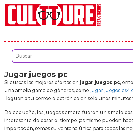
Jugar juegos pc
Si buscas las mejores ofertas en
jugar juegos pc
, ent
una amplia gama de géneros, como
jugar juegos ps4 
lleguen a tu correo electrónico en solo unos minutos tr
De pequeño, los juegos siempre fueron un simple pas
interesante de pasar el tiempo: ¡asimismo pueden hace
importación, somos su ventana única para todas las ne