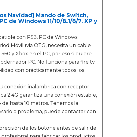
os Navidad] Mando de Switch,
PC de Windows 11/10/8.1/8/7, XP y
tible con PS3, PC de Windows
driod Móvil (via OTG, necesita un cable
60 y Xbox en el PC, por eso si quiere
 odernador PC. No funciona para fire tv
ilidad con prácticamente todos los
 conexión inálambrica con receptor
ca 2.4G garantiza una conexión estable,
 de hasta 10 metros. Tenemos la
ecesario o problema, puede contactar con
ecisión de los botone antes de salir de
rofesional para fabricar los productos