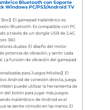
ámbrico Bluetooth con Soporte
tick Windows PC/PS3/Android TV
 Box】El gamepad inalámbrico es
exión Bluetooth. Es compatible con PC
do a través de un dongle USB de 2,4G
box 360.
ores duales. El diseño del motor
 potencia de vibración, y sentir cada
l. La función de vibración del gamepad
sonalizadas para Juegos Móviles】El
ivo Android de conexión directa, juega
mbién puede utilizar la herramienta de
ión del botón para jugar más juegos.
ndo inalámbrico de Android es el
 que se siente cómodo en las manos. El