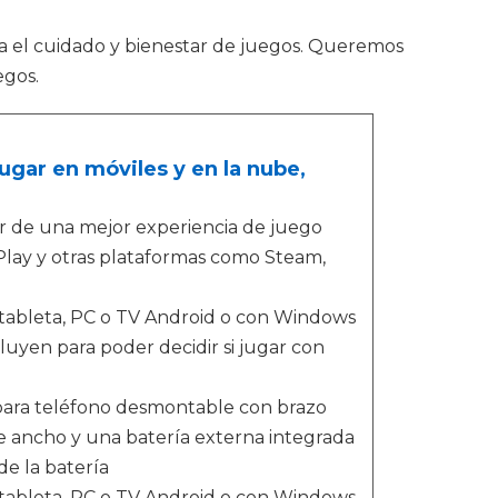
ra el cuidado y bienestar de juegos. Queremos
egos.
gar en móviles y en la nube,
r de una mejor experiencia de juego
lay y otras plataformas como Steam,
, tableta, PC o TV Android o con Windows
luyen para poder decidir si jugar con
 para teléfono desmontable con brazo
de ancho y una batería externa integrada
de la batería
, tableta, PC o TV Android o con Windows