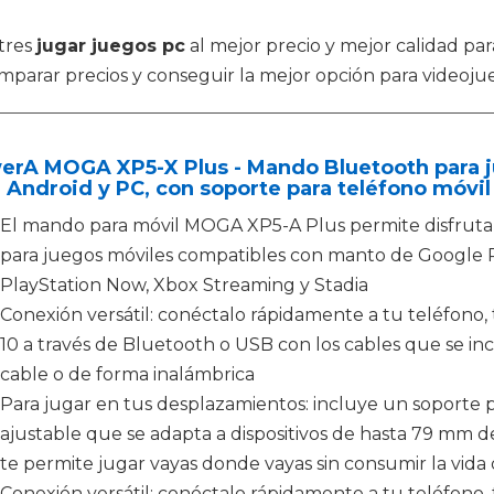
tres
jugar juegos pc
al mejor precio y mejor calidad pa
mparar precios y conseguir la mejor opción para videoju
rA MOGA XP5-X Plus - Mando Bluetooth para ju
 Android y PC, con soporte para teléfono móvil
El mando para móvil MOGA XP5-A Plus permite disfruta
para juegos móviles compatibles con manto de Google P
PlayStation Now, Xbox Streaming y Stadia
Conexión versátil: conéctalo rápidamente a tu teléfono
10 a través de Bluetooth o USB con los cables que se inc
cable o de forma inalámbrica
Para jugar en tus desplazamientos: incluye un soporte
ajustable que se adapta a dispositivos de hasta 79 mm 
te permite jugar vayas donde vayas sin consumir la vida 
Conexión versátil: conéctalo rápidamente a tu teléfono