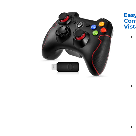
Eas
Cont
Vist