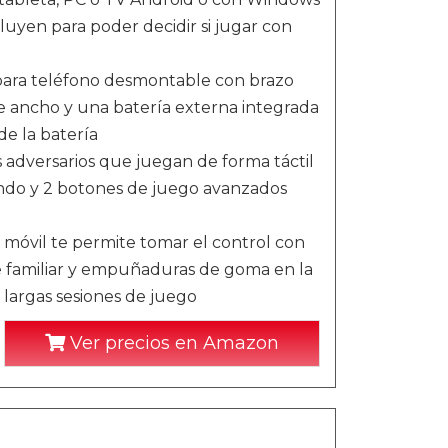
luyen para poder decidir si jugar con
 para teléfono desmontable con brazo
de ancho y una batería externa integrada
de la batería
s adversarios que juegan de forma táctil
mando y 2 botones de juego avanzados
óvil te permite tomar el control con
e familiar y empuñaduras de goma en la
 largas sesiones de juego
Ver precios en Amazon