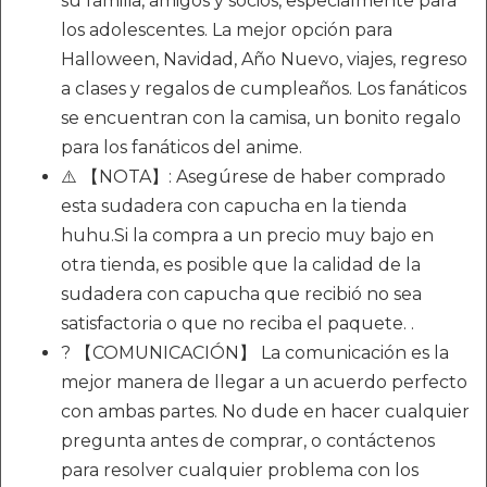
su familia, amigos y socios, especialmente para
los adolescentes. La mejor opción para
Halloween, Navidad, Año Nuevo, viajes, regreso
a clases y regalos de cumpleaños. Los fanáticos
se encuentran con la camisa, un bonito regalo
para los fanáticos del anime.
⚠️ 【NOTA】: Asegúrese de haber comprado
esta sudadera con capucha en la tienda
huhu.Si la compra a un precio muy bajo en
otra tienda, es posible que la calidad de la
sudadera con capucha que recibió no sea
satisfactoria o que no reciba el paquete. .
? 【COMUNICACIÓN】 La comunicación es la
mejor manera de llegar a un acuerdo perfecto
con ambas partes. No dude en hacer cualquier
pregunta antes de comprar, o contáctenos
para resolver cualquier problema con los