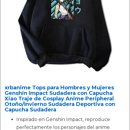
xrbanime Tops para Hombres y Mujeres
Genshin Impact Sudadera con Capucha
Xiao Traje de Cosplay Anime Peripheral
Otoño/Invierno Sudadera Deportiva con
Capucha Sudadera
Inspirado en Genshin Impact, reproduce
perfectamente los personajes del anime.