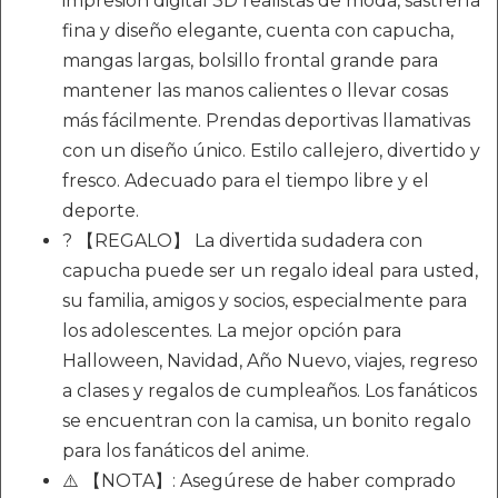
impresión digital 3D realistas de moda, sastrería
fina y diseño elegante, cuenta con capucha,
mangas largas, bolsillo frontal grande para
mantener las manos calientes o llevar cosas
más fácilmente. Prendas deportivas llamativas
con un diseño único. Estilo callejero, divertido y
fresco. Adecuado para el tiempo libre y el
deporte.
? 【REGALO】 La divertida sudadera con
capucha puede ser un regalo ideal para usted,
su familia, amigos y socios, especialmente para
los adolescentes. La mejor opción para
Halloween, Navidad, Año Nuevo, viajes, regreso
a clases y regalos de cumpleaños. Los fanáticos
se encuentran con la camisa, un bonito regalo
para los fanáticos del anime.
⚠️ 【NOTA】: Asegúrese de haber comprado