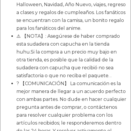
Halloween, Navidad, Año Nuevo, viajes, regreso
a clases y regalos de cumpleaños. Los fanáticos
se encuentran con la camisa, un bonito regalo
para los fanáticos del anime.
⚠️ 【NOTA】: Asegúrese de haber comprado
esta sudadera con capucha en la tienda
huhu.Si la compra a un precio muy bajo en
otra tienda, es posible que la calidad de la
sudadera con capucha que recibió no sea
satisfactoria o que no reciba el paquete. .
? 【COMUNICACIÓN】 La comunicación es la
mejor manera de llegar a un acuerdo perfecto
con ambas partes. No dude en hacer cualquier
pregunta antes de comprar, o contáctenos
para resolver cualquier problema con los
artículos recibidos; le responderemos dentro
de las 24 horas. Y resolver activamente el