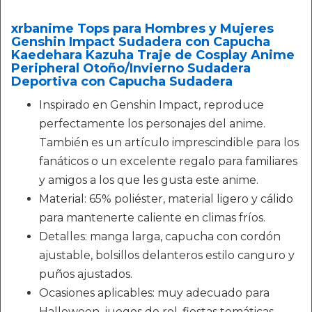
xrbanime Tops para Hombres y Mujeres
Genshin Impact Sudadera con Capucha
Kaedehara Kazuha Traje de Cosplay Anime
Peripheral Otoño/Invierno Sudadera
Deportiva con Capucha Sudadera
Inspirado en Genshin Impact, reproduce
perfectamente los personajes del anime.
También es un artículo imprescindible para los
fanáticos o un excelente regalo para familiares
y amigos a los que les gusta este anime.
Material: 65% poliéster, material ligero y cálido
para mantenerte caliente en climas fríos.
Detalles: manga larga, capucha con cordón
ajustable, bolsillos delanteros estilo canguro y
puños ajustados.
Ocasiones aplicables: muy adecuado para
Halloween, juegos de rol, fiestas temáticas,