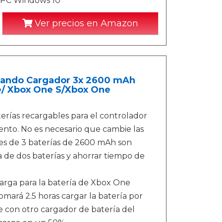
n PC Windows 10
Ver precios en Amazon
 Mando Cargador 3x 2600 mAh
e/ Xbox One S/Xbox One
rías recargables para el controlador
nto. No es necesario que cambie las
es de 3 baterías de 2600 mAh son
a de dos baterías y ahorrar tiempo de
carga para la batería de Xbox One
mará 2.5 horas cargar la batería por
 con otro cargador de batería del