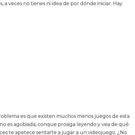
a veces no tienes ni idea de por dónde iniciar. Hay
 problema es que existen muchos menos juegos de esta
ón no es agobiada, conque prosiga leyendo y vea de qué
eces te apetece sentarte a jugar a un videojuego. ¿No