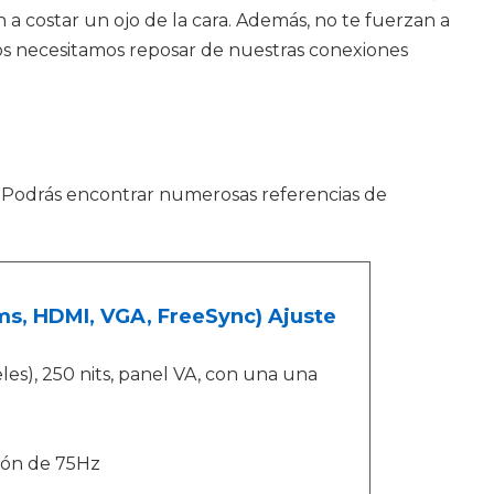
 costar un ojo de la cara. Además, no te fuerzan a
dos necesitamos reposar de nuestras conexiones
. Podrás encontrar numerosas referencias de
ms, HDMI, VGA, FreeSync) Ajuste
es), 250 nits, panel VA, con una una
ión de 75Hz