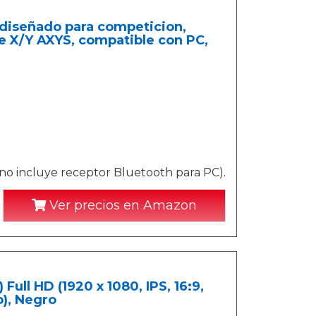
iseñado para competicion,
de X/Y AXYS, compatible con PC,
(no incluye receptor Bluetooth para PC).
Ver precios en Amazon
ull HD (1920 x 1080, IPS, 16:9,
o), Negro