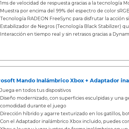
1ms de velocidad de respuesta gracias a la tecnología 
Muestra por encima del 99% del espectro de color sRG
Tecnología RADEON FreeSync para disfrutar la acción s
Estabilizador de Negros (Tecnología Black Stabilizer) q
Interacción en tiempo real y sin retrasos gracias a Dyn
rosoft Mando Inalámbrico Xbox + Adaptador in
Juega en todos tus dispositivos
Diseño modernizado, con superficies esculpidas y una 
comodidad durante el juego
Dirección híbrido y agarre texturizado en los gatillos, b
Con el Adaptador inalámbrico Xbox incluido, puedes co