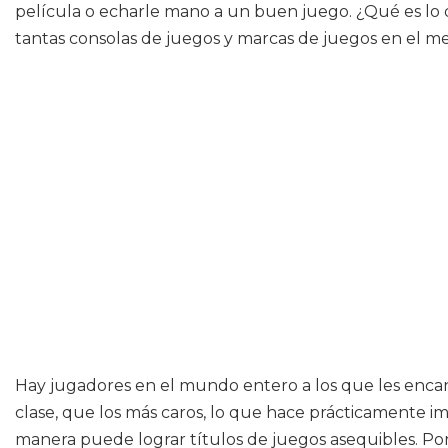
película o echarle mano a un buen juego. ¿Qué es lo q
tantas consolas de juegos y marcas de juegos en el m
Hay jugadores en el mundo entero a los que les encan
clase, que los más caros, lo que hace prácticamente im
manera puede lograr títulos de juegos asequibles. Por