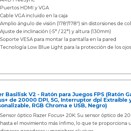
Puertos HDMI y VGA
Cable VGA incluido en la caja
Amplio ángulo de visión (178º/178º) sin distorsiones de col
Ajuste de inclinación (-5° / 22°) y altura (130mm)
Soporte VESA para montar la pantalla en la pared
Tecnología Low Blue Light para la protección de los ojos
r Basilisk V2 - Ratón para Juegos FPS (Ratón
s+ de 20000 DPI, 5G, Interruptor dpi Extraíbl
sonalizable, RGB Chroma e USB, Negro)
Sensor óptico Razer Focus+ 20K: Su sensor óptico de 20
hasta el movimiento más ínfimo, lo que te proporciona 