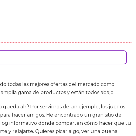
rado todas las mejores ofertas del mercado como
a amplia gama de productos y están todos abajo.
o queda ahí! Por servirnos de un ejemplo, los juegos
 para hacer amigos. He encontrado un gran sitio de
 blog informativo donde comparten cómo hacer que tu
rte y relajarte. Quieres picar algo, ver una buena