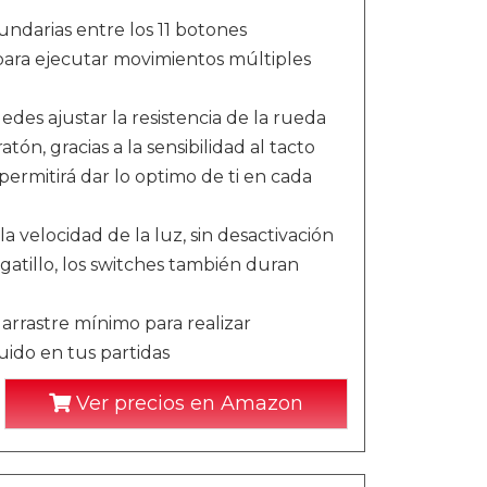
ndarias entre los 11 botones
para ejecutar movimientos múltiples
des ajustar la resistencia de la rueda
tón, gracias a la sensibilidad al tacto
permitirá dar lo optimo de ti en cada
la velocidad de la luz, sin desactivación
 gatillo, los switches también duran
arrastre mínimo para realizar
uido en tus partidas
Ver precios en Amazon