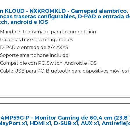
m KLOUD - NXKROMKLD - Gamepad alambrico, d
ncas traseras configurables, D-PAD o entrada 
ch, android e IOS
Mando élite diseñado para la competición
Palancas traseras configurables
D-PAD o entrada de X/Y AXYS
Soporte smartphone incluido
Compatible con PC, Switch, Android e IOS
Cable USB para PC. Bluetooth para dispositivos móviles 
4MP59G-P - Monitor Gaming de 60,4 cm (23,8") F
layPort x1, HDMI x1, D-SUB x1, AUX x1, Antireflej