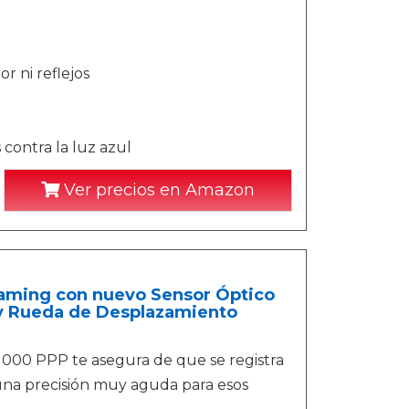
or ni reflejos
 contra la luz azul
Ver precios en Amazon
 Gaming con nuevo Sensor Óptico
e y Rueda de Desplazamiento
 000 PPP te asegura de que se registra
una precisión muy aguda para esos