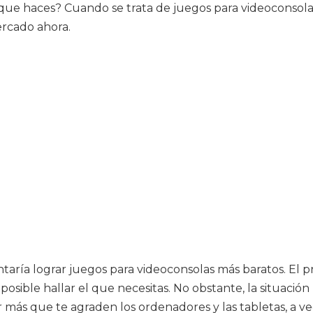
ue haces? Cuando se trata de juegos para videoconsolas, 
ercado ahora.
taría lograr juegos para videoconsolas más baratos. El
posible hallar el que necesitas. No obstante, la situaci
 más que te agraden los ordenadores y las tabletas, a v