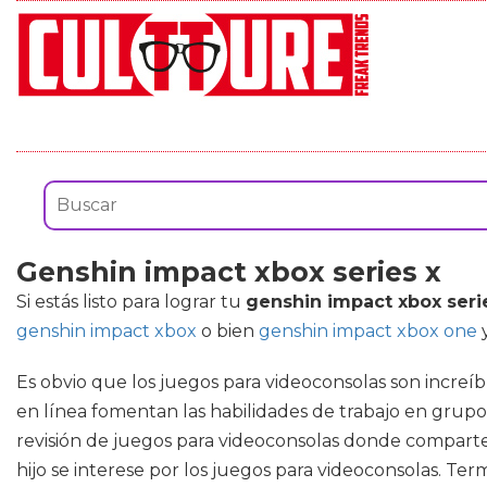
Genshin impact xbox series x
Si estás listo para lograr tu
genshin impact xbox seri
genshin impact xbox
o bien
genshin impact xbox one
y
Es obvio que los juegos para videoconsolas son increíb
en línea fomentan las habilidades de trabajo en grupo
revisión de juegos para videoconsolas donde compart
hijo se interese por los juegos para videoconsolas. Ter