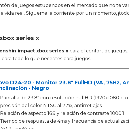
tón de juegos estupendos en el mercado que no te van a
 la vida real. Sígueme la corriente por un momento, ¡to
xbox series x
enshin impact xbox series x
para el confort de juegos
o para todo lo que necesites para juegos.
vo D24-20 - Monitor 23.8" FullHD (VA, 75Hz, 4
nclinación - Negro
Pantalla de 23.8" con resolución FullHD (1920x1080 pixel
precisión del color NTSC al 72%, antirreflejos
Relación de aspecto 16:9 y relación de contraste 1000:1
Tiempo de respuesta de 4ms y frecuencia de actualizac
AMD FreeSync