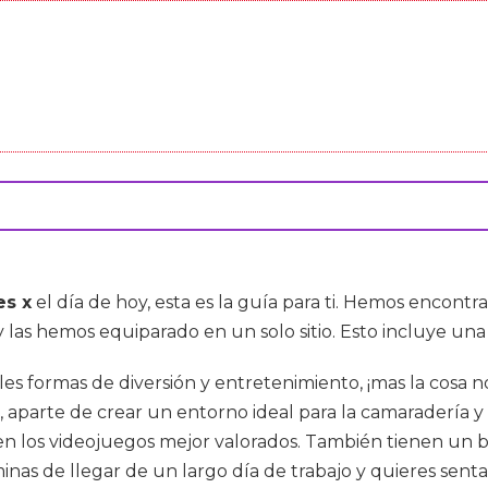
es x
el día de hoy, esta es la guía para ti. Hemos encont
 las hemos equiparado en un solo sitio. Esto incluye un
les formas de diversión y entretenimiento, ¡mas la cosa n
, aparte de crear un entorno ideal para la camaradería y
en los videojuegos mejor valorados. También tienen un
minas de llegar de un largo día de trabajo y quieres senta