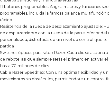
disparos ganadores y maniobras elusivas
11 botones programables: Asigna macros y funciones secu
programables, incluida la famosa palanca multifunción 
rápido
Resistencia de la rueda de desplazamiento ajustable: Pue
de desplazamiento con la rueda de la parte inferior del ra
personalizada, disfrutarás de un nivel de control que te 
partida
Switches ópticos para ratón Razer: Cada clic se acciona a 
de rebote, así que siempre serás el primero en activar el
hasta 70 millones de clics
Cable Razer Speedflex: Con una optima flexibilidad y un 
movimientos sin obstáculos, permitiéndote un control fl