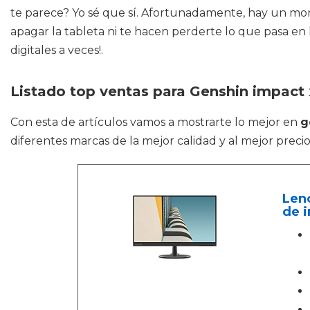
te parece? Yo sé que sí. Afortunadamente, hay un mon
apagar la tableta ni te hacen perderte lo que pasa en
digitales a veces!.
Listado top ventas para Genshin impact 
Con esta de artículos vamos a mostrarte lo mejor en
g
diferentes marcas de la mejor calidad y al mejor preci
Leno
de i