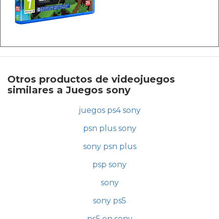
Otros productos de videojuegos
similares a Juegos sony
juegos ps4 sony
psn plus sony
sony psn plus
psp sony
sony
sony ps5
ps5 en sony