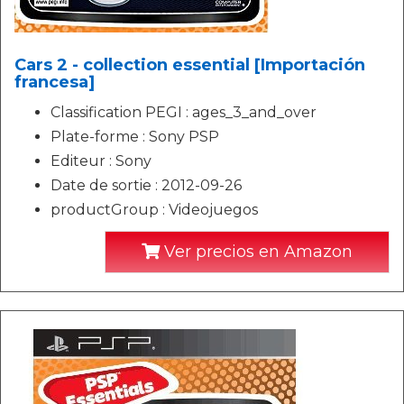
Cars 2 - collection essential [Importación
francesa]
Classification PEGI : ages_3_and_over
Plate-forme : Sony PSP
Editeur : Sony
Date de sortie : 2012-09-26
productGroup : Videojuegos
Ver precios en Amazon