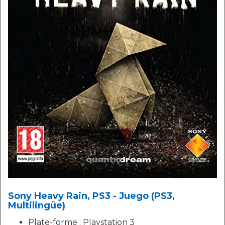
Sony Heavy Rain, PS3 - Juego (PS3,
Multilingüe)
Plate-forme : Playstation 3