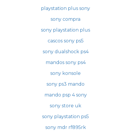
playstation plus sony
sony compra
sony playstation plus
cascos sony ps5
sony dualshock ps4
mandos sony ps4
sony konsole
sony ps3 mando
mando psp 4 sony
sony store uk
sony playstation ps5
sony mdr rf895rk