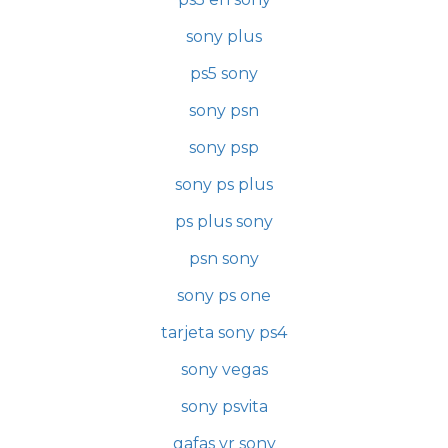
sony plus
ps5 sony
sony psn
sony psp
sony ps plus
ps plus sony
psn sony
sony ps one
tarjeta sony ps4
sony vegas
sony psvita
gafas vr sony