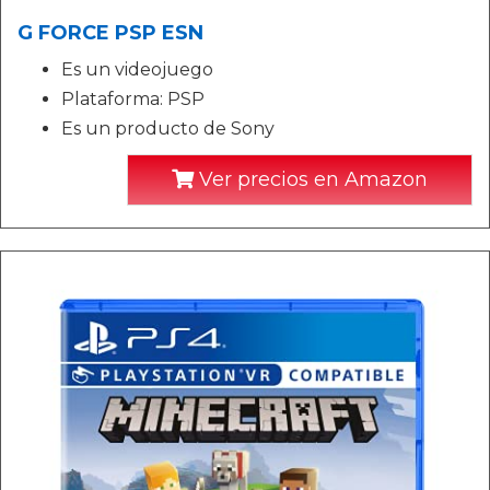
G FORCE PSP ESN
Es un videojuego
Plataforma: PSP
Es un producto de Sony
Ver precios en Amazon