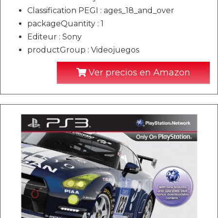
Classification PEGI : ages_18_and_over
packageQuantity : 1
Editeur : Sony
productGroup : Videojuegos
Ver precios en Amazon