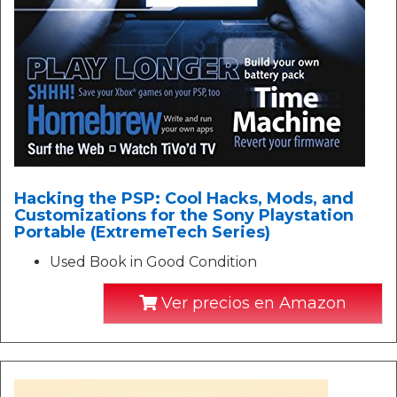
Hacking the PSP: Cool Hacks, Mods, and
Customizations for the Sony Playstation
Portable (ExtremeTech Series)
Used Book in Good Condition
Ver precios en Amazon