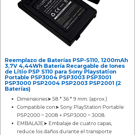
Reemplazo de Baterías PSP-S110, 1200mAh
3,7V 4,44Wh Batería Recargable de Iones
de Litio PSP S110 para Sony Playstation
Portable PSP3004 PSP3003 PSP3001
PSP3000 PSP2004 PSP2003 PSP2001 (2
Baterías)
Dimensiones➤ 58 * 36 * 9 mm. (aprox.)
Compatible con➤ Sony PlayStation Portable
PSP2000 ~ 2008 + PSP3000 ~ 3008.
EMBALAJE➤ Embalaje de cuatro capas,
reduce los daños durante el transporte