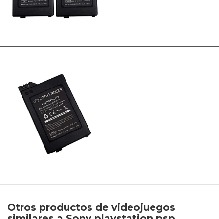
Otros productos de videojuegos
similares a Sony playstation psp