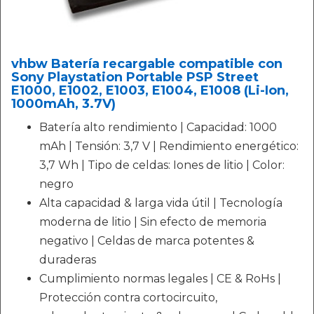
vhbw Batería recargable compatible con
Sony Playstation Portable PSP Street
E1000, E1002, E1003, E1004, E1008 (Li-Ion,
1000mAh, 3.7V)
Batería alto rendimiento | Capacidad: 1000
mAh | Tensión: 3,7 V | Rendimiento energético:
3,7 Wh | Tipo de celdas: Iones de litio | Color:
negro
Alta capacidad & larga vida útil | Tecnología
moderna de litio | Sin efecto de memoria
negativo | Celdas de marca potentes &
duraderas
Cumplimiento normas legales | CE & RoHs |
Protección contra cortocircuito,