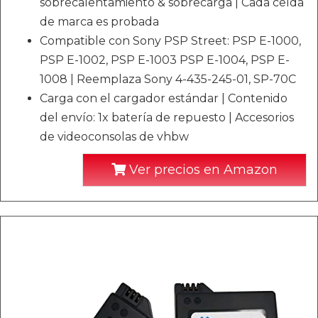
sobrecalentamiento & sobrecarga | Cada celda
de marca es probada
Compatible con Sony PSP Street: PSP E-1000,
PSP E-1002, PSP E-1003 PSP E-1004, PSP E-
1008 | Reemplaza Sony 4-435-245-01, SP-70C
Carga con el cargador estándar | Contenido
del envío: 1x batería de repuesto | Accesorios
de videoconsolas de vhbw
Ver precios en Amazon