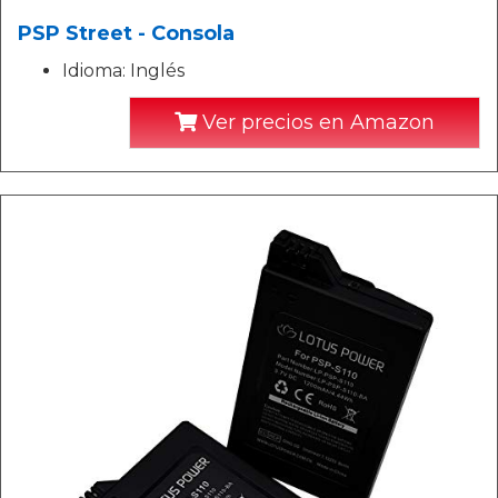
PSP Street - Consola
Idioma: Inglés
Ver precios en Amazon