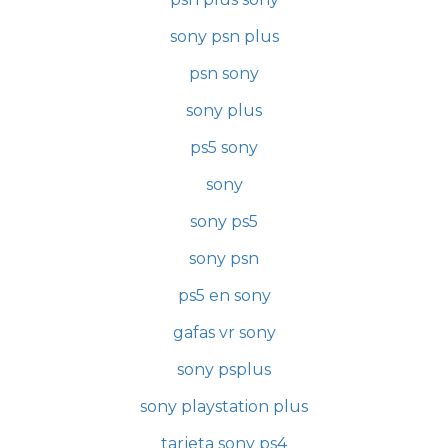
sony psn plus
psn sony
sony plus
ps5 sony
sony
sony ps5
sony psn
ps5 en sony
gafas vr sony
sony psplus
sony playstation plus
tarjeta sony ps4