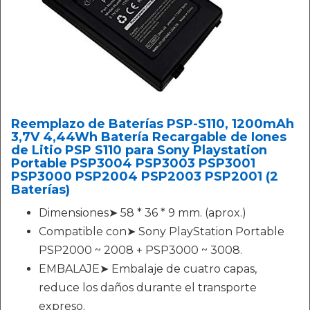
Reemplazo de Baterías PSP-S110, 1200mAh
3,7V 4,44Wh Batería Recargable de Iones
de Litio PSP S110 para Sony Playstation
Portable PSP3004 PSP3003 PSP3001
PSP3000 PSP2004 PSP2003 PSP2001 (2
Baterías)
Dimensiones➤ 58 * 36 * 9 mm. (aprox.)
Compatible con➤ Sony PlayStation Portable
PSP2000 ~ 2008 + PSP3000 ~ 3008.
EMBALAJE➤ Embalaje de cuatro capas,
reduce los daños durante el transporte
expreso.