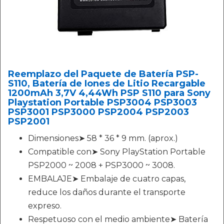
Reemplazo del Paquete de Batería PSP-
S110, Batería de Iones de Litio Recargable
1200mAh 3,7V 4,44Wh PSP S110 para Sony
Playstation Portable PSP3004 PSP3003
PSP3001 PSP3000 PSP2004 PSP2003
PSP2001
Dimensiones➤ 58 * 36 * 9 mm. (aprox.)
Compatible con➤ Sony PlayStation Portable
PSP2000 ~ 2008 + PSP3000 ~ 3008.
EMBALAJE➤ Embalaje de cuatro capas,
reduce los daños durante el transporte
expreso.
Respetuoso con el medio ambiente➤ Batería