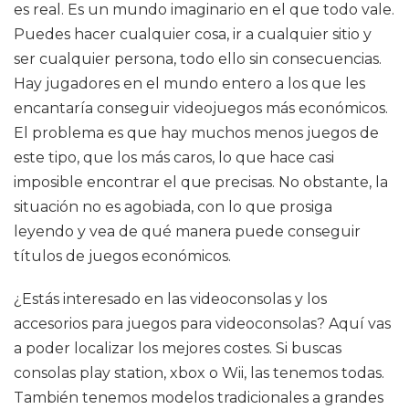
es real. Es un mundo imaginario en el que todo vale.
Puedes hacer cualquier cosa, ir a cualquier sitio y
ser cualquier persona, todo ello sin consecuencias.
Hay jugadores en el mundo entero a los que les
encantaría conseguir videojuegos más económicos.
El problema es que hay muchos menos juegos de
este tipo, que los más caros, lo que hace casi
imposible encontrar el que precisas. No obstante, la
situación no es agobiada, con lo que prosiga
leyendo y vea de qué manera puede conseguir
títulos de juegos económicos.
¿Estás interesado en las videoconsolas y los
accesorios para juegos para videoconsolas? Aquí vas
a poder localizar los mejores costes. Si buscas
consolas play station, xbox o Wii, las tenemos todas.
También tenemos modelos tradicionales a grandes