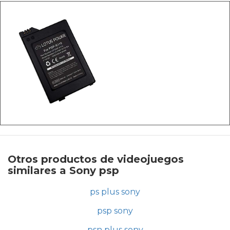
Otros productos de videojuegos
similares a Sony psp
ps plus sony
psp sony
psn plus sony