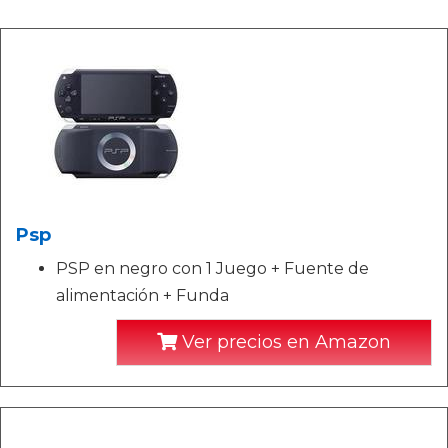
Psp
PSP en negro con 1 Juego + Fuente de
alimentación + Funda
Ver precios en Amazon