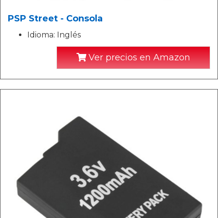
PSP Street - Consola
Idioma: Inglés
Ver precios en Amazon