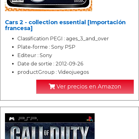
Cars 2 - collection essential [Importación
francesa]
Classification PEGI : ages_3_and_over
Plate-forme : Sony PSP
Editeur : Sony
Date de sortie : 2012-09-26
productGroup : Videojuegos
Ver precios en Amazon