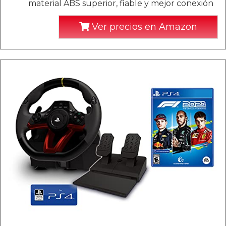
material ABS superior, fiable y mejor conexión
Ver precios en Amazon