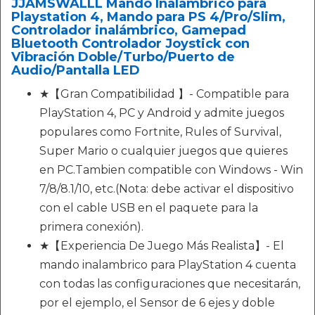
JJAMSWALLL Mando Inalámbrico para
Playstation 4, Mando para PS 4/Pro/Slim,
Controlador inalámbrico, Gamepad
Bluetooth Controlador Joystick con
Vibración Doble/Turbo/Puerto de
Audio/Pantalla LED
★【Gran Compatibilidad 】- Compatible para
PlayStation 4, PC y Android y admite juegos
populares como Fortnite, Rules of Survival,
Super Mario o cualquier juegos que quieres
en PC.Tambien compatible con Windows - Win
7/8/8.1/10, etc.(Nota: debe activar el dispositivo
con el cable USB en el paquete para la
primera conexión).
★【Experiencia De Juego Más Realista】- El
mando inalambrico para PlayStation 4 cuenta
con todas las configuraciones que necesitarán,
por el ejemplo, el Sensor de 6 ejes y doble