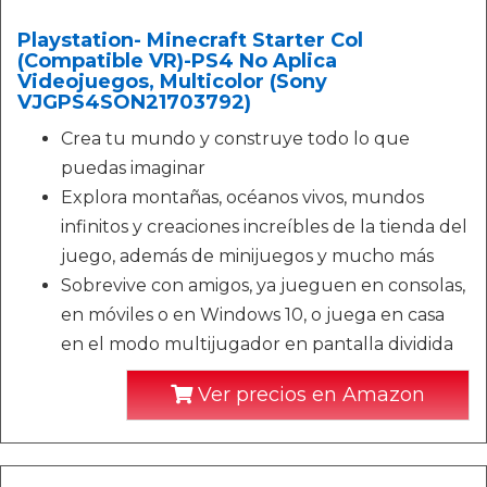
Playstation- Minecraft Starter Col
(Compatible VR)-PS4 No Aplica
Videojuegos, Multicolor (Sony
VJGPS4SON21703792)
Crea tu mundo y construye todo lo que
puedas imaginar
Explora montañas, océanos vivos, mundos
infinitos y creaciones increíbles de la tienda del
juego, además de minijuegos y mucho más
Sobrevive con amigos, ya jueguen en consolas,
en móviles o en Windows 10, o juega en casa
en el modo multijugador en pantalla dividida
Ver precios en Amazon