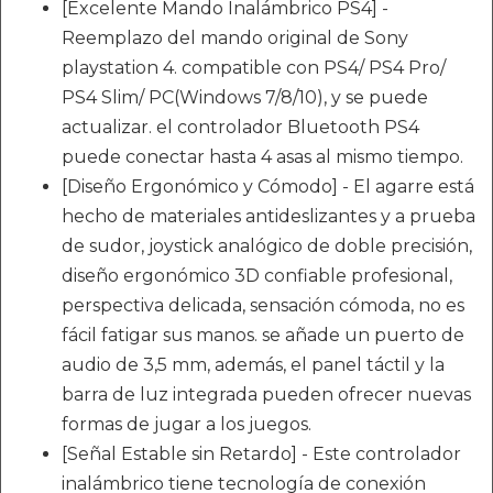
[Excelente Mando Inalámbrico PS4] -
Reemplazo del mando original de Sony
playstation 4. compatible con PS4/ PS4 Pro/
PS4 Slim/ PC(Windows 7/8/10), y se puede
actualizar. el controlador Bluetooth PS4
puede conectar hasta 4 asas al mismo tiempo.
[Diseño Ergonómico y Cómodo] - El agarre está
hecho de materiales antideslizantes y a prueba
de sudor, joystick analógico de doble precisión,
diseño ergonómico 3D confiable profesional,
perspectiva delicada, sensación cómoda, no es
fácil fatigar sus manos. se añade un puerto de
audio de 3,5 mm, además, el panel táctil y la
barra de luz integrada pueden ofrecer nuevas
formas de jugar a los juegos.
[Señal Estable sin Retardo] - Este controlador
inalámbrico tiene tecnología de conexión