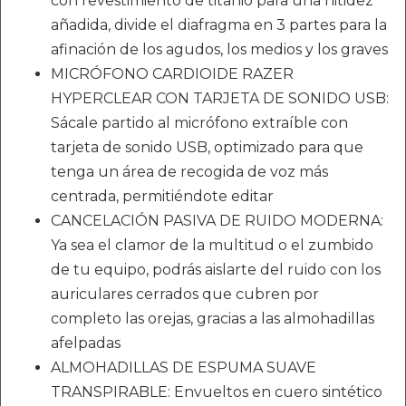
con revestimiento de titanio para una nitidez
añadida, divide el diafragma en 3 partes para la
afinación de los agudos, los medios y los graves
MICRÓFONO CARDIOIDE RAZER
HYPERCLEAR CON TARJETA DE SONIDO USB:
Sácale partido al micrófono extraíble con
tarjeta de sonido USB, optimizado para que
tenga un área de recogida de voz más
centrada, permitiéndote editar
CANCELACIÓN PASIVA DE RUIDO MODERNA:
Ya sea el clamor de la multitud o el zumbido
de tu equipo, podrás aislarte del ruido con los
auriculares cerrados que cubren por
completo las orejas, gracias a las almohadillas
afelpadas
ALMOHADILLAS DE ESPUMA SUAVE
TRANSPIRABLE: Envueltos en cuero sintético