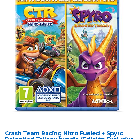
Crash Team Racing Nitro Fueled + Spyro