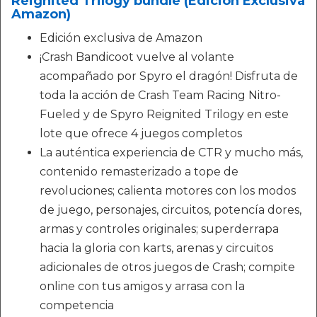
Reignited Trilogy bundle (Edición Exclusiva
Amazon)
Edición exclusiva de Amazon
¡Crash Bandicoot vuelve al volante
acompañado por Spyro el dragón! Disfruta de
toda la acción de Crash Team Racing Nitro-
Fueled y de Spyro Reignited Trilogy en este
lote que ofrece 4 juegos completos
La auténtica experiencia de CTR y mucho más,
contenido remasterizado a tope de
revoluciones; calienta motores con los modos
de juego, personajes, circuitos, potencía dores,
armas y controles originales; superderrapa
hacia la gloria con karts, arenas y circuitos
adicionales de otros juegos de Crash; compite
online con tus amigos y arrasa con la
competencia