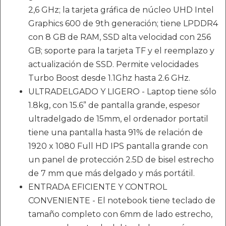
2,6 GHz; la tarjeta gráfica de núcleo UHD Intel
Graphics 600 de 9th generación; tiene LPDDR4
con 8 GB de RAM, SSD alta velocidad con 256
GB; soporte para la tarjeta TF y el reemplazo y
actualización de SSD. Permite velocidades
Turbo Boost desde 1.1Ghz hasta 2.6 GHz.
ULTRADELGADO Y LIGERO - Laptop tiene sólo
1.8kg, con 15.6” de pantalla grande, espesor
ultradelgado de 15mm, el ordenador portatil
tiene una pantalla hasta 91% de relación de
1920 x 1080 Full HD IPS pantalla grande con
un panel de protección 2.5D de bisel estrecho
de 7 mm que más delgado y más portátil.
ENTRADA EFICIENTE Y CONTROL
CONVENIENTE - El notebook tiene teclado de
tamaño completo con 6mm de lado estrecho,