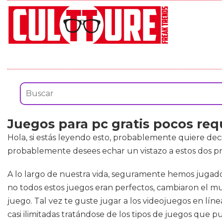
Juegos para pc gratis pocos req
Hola, si estás leyendo esto, probablemente quiere dec
probablemente desees echar un vistazo a estos dos pr
A lo largo de nuestra vida, seguramente hemos jugado
no todos estos juegos eran perfectos, cambiaron el mu
juego. Tal vez te guste jugar a los videojuegos en líne
casi ilimitadas tratándose de los tipos de juegos que 