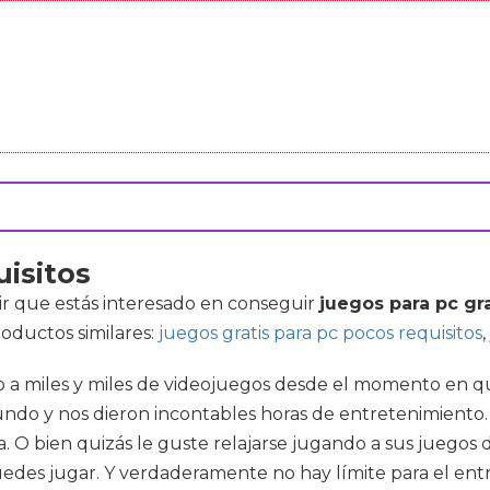
uisitos
ir que estás interesado en conseguir
juegos para pc gr
oductos similares:
juegos gratis para pc pocos requisitos
,
 a miles y miles de videojuegos desde el momento en que
ndo y nos dieron incontables horas de entretenimiento. 
a. O bien quizás le guste relajarse jugando a sus juegos 
puedes jugar. Y verdaderamente no hay límite para el ent