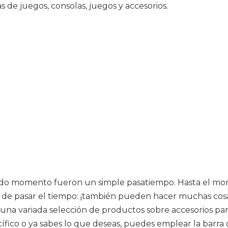
s de juegos, consolas, juegos y accesorios.
n todo momento fueron un simple pasatiempo. Hasta el 
 de pasar el tiempo: ¡también pueden hacer muchas cosas 
ás una variada selección de productos sobre accesorios 
cífico o ya sabes lo que deseas, puedes emplear la barra 