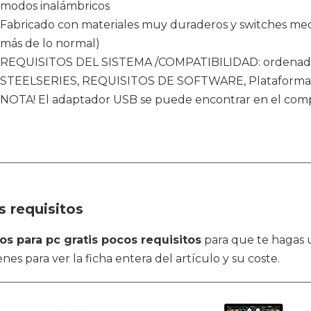
modos inalámbricos
Fabricado con materiales muy duraderos y switches mecán
más de lo normal)
REQUISITOS DEL SISTEMA /COMPATIBILIDAD: ordenado
STEELSERIES, REQUISITOS DE SOFTWARE, Plataformas, 
NOTA! El adaptador USB se puede encontrar en el comp
 requisitos
os para pc gratis pocos requisitos
para que te hagas u
es para ver la ficha entera del artículo y su coste.