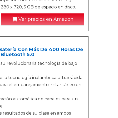
280 x 720, 5 GB de espacio en disco.
Ver precios en Amazon
- Batería Con Más De 400 Horas De
 Bluetooth 5.0
su revolucionaria tecnología de bajo
e la tecnología inalámbrica ultrarrápida
0 para el emparejamiento instantáneo en
ización automática de canales para un
le
s resultados de su clase en ambos