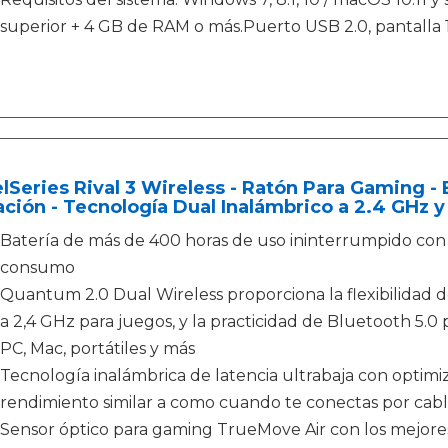
superior + 4 GB de RAM o más.Puerto USB 2.0, pantalla 1
lSeries Rival 3 Wireless - Ratón Para Gaming 
ción - Tecnología Dual Inalámbrico a 2.4 GHz y
Batería de más de 400 horas de uso ininterrumpido con 
consumo
Quantum 2.0 Dual Wireless proporciona la flexibilidad d
a 2,4 GHz para juegos, y la practicidad de Bluetooth 5.
PC, Mac, portátiles y más
Tecnología inalámbrica de latencia ultrabaja con optim
rendimiento similar a como cuando te conectas por cab
Sensor óptico para gaming TrueMove Air con los mejore