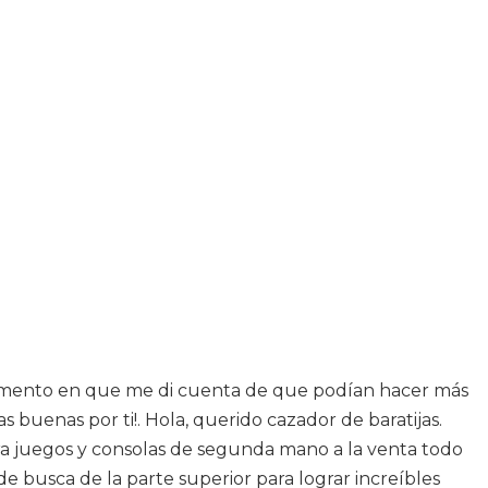
momento en que me di cuenta de que podían hacer más
buenas por ti!. Hola, querido cazador de baratijas.
para juegos y consolas de segunda mano a la venta todo
de busca de la parte superior para lograr increíbles