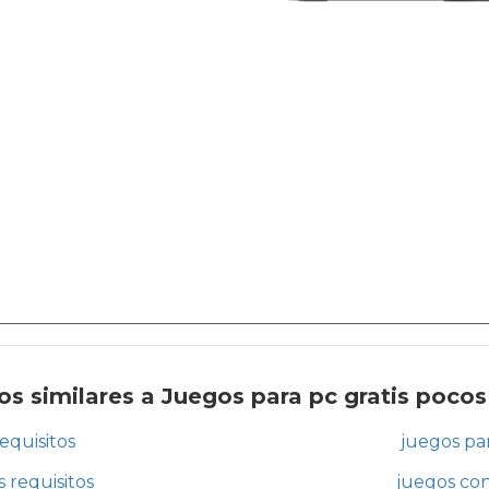
s similares a Juegos para pc gratis pocos
equisitos
juegos par
 requisitos
juegos con