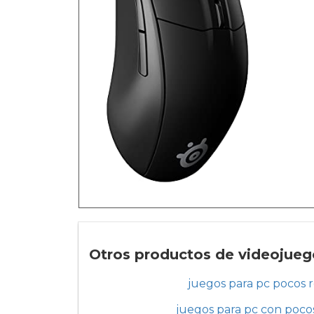
Otros productos de videojuego
juegos para pc pocos r
juegos para pc con pocos