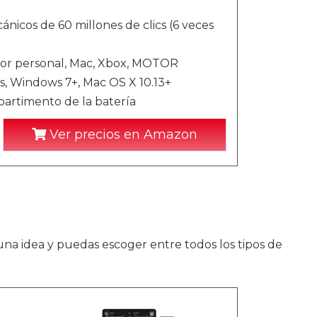
icos de 60 millones de clics (6 veces
r personal, Mac, Xbox, MOTOR
Windows 7+, Mac OS X 10.13+
artimento de la batería
Ver precios en Amazon
na idea y puedas escoger entre todos los tipos de