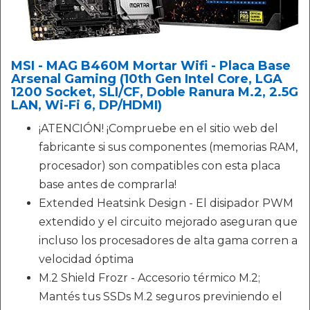
MSI - MAG B460M Mortar Wifi - Placa Base
Arsenal Gaming (10th Gen Intel Core, LGA
1200 Socket, SLI/CF, Doble Ranura M.2, 2.5G
LAN, Wi-Fi 6, DP/HDMI)
¡ATENCIÓN! ¡Compruebe en el sitio web del
fabricante si sus componentes (memorias RAM,
procesador) son compatibles con esta placa
base antes de comprarla!
Extended Heatsink Design - El disipador PWM
extendido y el circuito mejorado aseguran que
incluso los procesadores de alta gama corren a
velocidad óptima
M.2 Shield Frozr - Accesorio térmico M.2;
Mantés tus SSDs M.2 seguros previniendo el