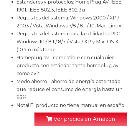
Estándares y protocolos: HomePlug AV, IEEE
1901, IEEE 802.3, IEEE 802.3u
Requisitos del sistema: Windows 2000 / XP /
2003 / Vista, Windows 7/8 / 8.1 / 10, Mac, Linux
Requisitos del sistema para la utilidad tpPLC:
Windows 10 / 8.1 / 8/7 / Vista / XP y Mac OS X
(10.7 o más tarde
Homeplug av - compatible con cualquier
producto con estándar tanto homeplug av
como av2
Modo ahorro - ahorro de energía patentado
que reduce el consumo de energía hasta un
85%
Nota! El producto no tiene manual en español
Ver precios en Amazon