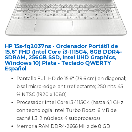
HP 15s-fq2037ns - Ordenador Portátil de
15.6" FHD (Intel Core i3-1115G4, 8GB DDR4-
SDRAM, 256GB SSD, Intel UHD Graphics,
Windows 10) Plata - Teclado QWERTY
Español
Pantalla Full HD de 15.6" (39,6 cm) en diagonal;
bisel micro-edge; antirreflectante; 250 nits; 45
% NTSC (1920 x 1080)
Procesador Intel Core i3-1115G4 (hasta 4,1 GHz
con tecnología Intel Turbo Boost, 6 MB de
caché L3, 2 núcleos, 4 subprocesos)
Memoria RAM DDR4-2666 MHz de 8 GB