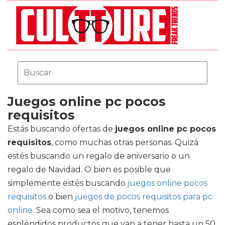
Juegos online pc pocos
requisitos
Estás buscando ofertas de
juegos online pc pocos
requisitos
, como muchas otras personas. Quizá
estés buscando un regalo de aniversario o un
regalo de Navidad. O bien es posible que
simplemente estés buscando
juegos online pocos
requisitos
o bien
juegos de pocos requisitos para pc
online
. Sea como sea el motivo, tenemos
espléndidos productos que van a tener hasta un 50