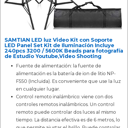
SAMTIAN LED luz Video Kit con Soporte
LED Panel Set Kit de Iluminación Incluye
240pcs 3200 / 5600K Beads para fotografía
de Estudio Youtube,Video Shooting
Fuente de alimentación: la fuente de
alimentación es la batería de ion de litio NP-
F550 (Incluida). Es conveniente que use la luz
en cualquier lugar.
Control remoto inalámbrico: viene con dos
controles remotos inalámbricos. Un control
remoto puede controlar dos luces al mismo
tiempo. La distancia efectiva es de 6 metros, lo
que permite ajustar el brillo. Puede controlar