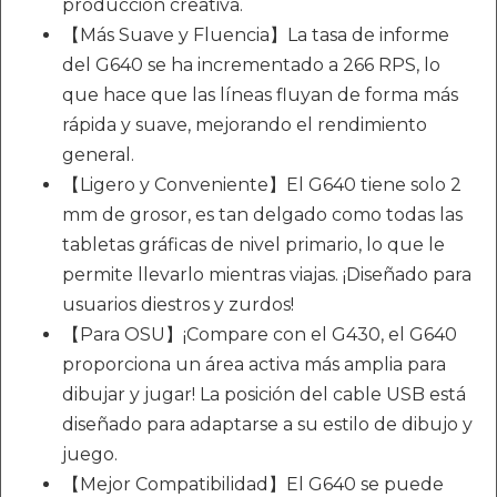
producción creativa.
【Más Suave y Fluencia】La tasa de informe
del G640 se ha incrementado a 266 RPS, lo
que hace que las líneas fluyan de forma más
rápida y suave, mejorando el rendimiento
general.
【Ligero y Conveniente】El G640 tiene solo 2
mm de grosor, es tan delgado como todas las
tabletas gráficas de nivel primario, lo que le
permite llevarlo mientras viajas. ¡Diseñado para
usuarios diestros y zurdos!
【Para OSU】¡Compare con el G430, el G640
proporciona un área activa más amplia para
dibujar y jugar! La posición del cable USB está
diseñado para adaptarse a su estilo de dibujo y
juego.
【Mejor Compatibilidad】El G640 se puede