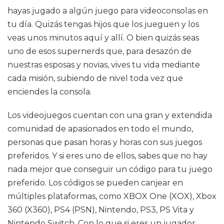
hayas jugado a algún juego para videoconsolas en
tu día. Quizás tengas hijos que los jueguen y los
veas unos minutos aquí y allí. O bien quizás seas
uno de esos supernerds que, para desazón de
nuestras esposas y novias, vives tu vida mediante
cada misión, subiendo de nivel toda vez que
enciendes la consola.
Los videojuegos cuentan con una gran y extendida
comunidad de apasionados en todo el mundo,
personas que pasan horas y horas con sus juegos
preferidos. Y si eres uno de ellos, sabes que no hay
nada mejor que conseguir un código para tu juego
preferido. Los códigos se pueden canjear en
múltiples plataformas, como XBOX One (XOX), Xbox
360 (X360), PS4 (PSN), Nintendo, PS3, PS Vita y
Nintendo Switch. Con lo que si eres un jugador