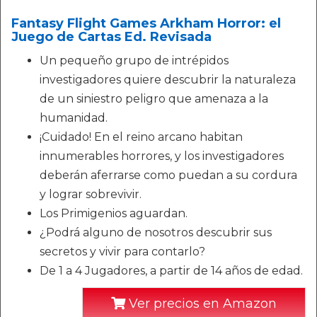
Fantasy Flight Games Arkham Horror: el
Juego de Cartas Ed. Revisada
Un pequeño grupo de intrépidos
investigadores quiere descubrir la naturaleza
de un siniestro peligro que amenaza a la
humanidad.
¡Cuidado! En el reino arcano habitan
innumerables horrores, y los investigadores
deberán aferrarse como puedan a su cordura
y lograr sobrevivir.
Los Primigenios aguardan.
¿Podrá alguno de nosotros descubrir sus
secretos y vivir para contarlo?
De 1 a 4 Jugadores, a partir de 14 años de edad.
Ver precios en Amazon