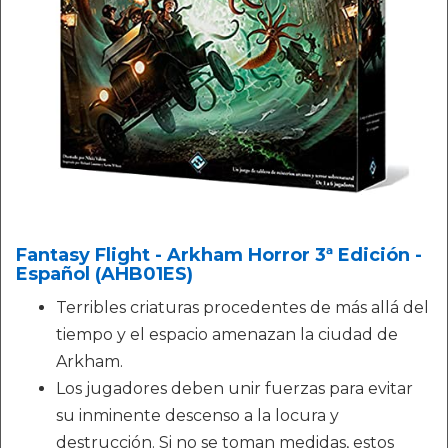
Fantasy Flight - Arkham Horror 3ª Edición -
Español (AHB01ES)
Terribles criaturas procedentes de más allá del
tiempo y el espacio amenazan la ciudad de
Arkham.
Los jugadores deben unir fuerzas para evitar
su inminente descenso a la locura y
destrucción. Si no se toman medidas, estos