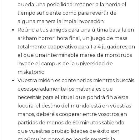
queda una posibilidad: retener a la horda el
tiempo suficiente como para revertir de
alguna manera la impía invocación
Reúne a tus amigos para una última batalla en
arkham horror: hora final, un juego de mesa
totalmente cooperativo para 1 a 4 jugadores en
el que una interminable marea de monstruos
invade el campus de la universidad de
miskatonic
Vuestra misión es contenerlos mientras buscáis
desesperadamente los materiales que
necesitáis para el ritual que pondrá fin a esta
locura; el destino del mundo está en vuestras
manos, deberéis cooperar entre vosotros en
partidas de menos de 60 minutos sabiendo
que vuestras probabilidades de éxito son
minúsculas, pero si no lográis revertir la