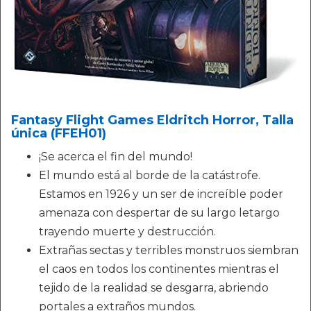
Fantasy Flight Games Eldritch Horror, Talla
única (FFEH01)
¡Se acerca el fin del mundo!
El mundo está al borde de la catástrofe.
Estamos en 1926 y un ser de increíble poder
amenaza con despertar de su largo letargo
trayendo muerte y destrucción.
Extrañas sectas y terribles monstruos siembran
el caos en todos los continentes mientras el
tejido de la realidad se desgarra, abriendo
portales a extraños mundos.