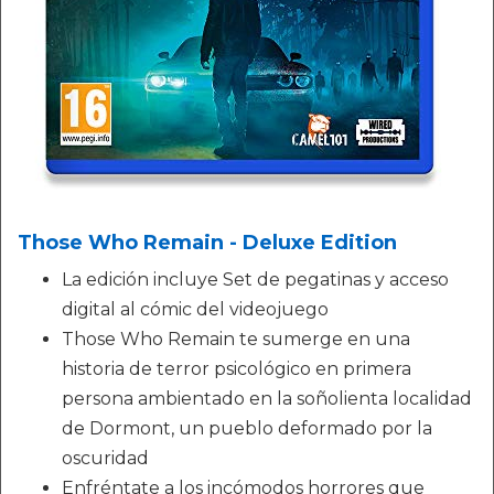
Those Who Remain - Deluxe Edition
La edición incluye Set de pegatinas y acceso
digital al cómic del videojuego
Those Who Remain te sumerge en una
historia de terror psicológico en primera
persona ambientado en la soñolienta localidad
de Dormont, un pueblo deformado por la
oscuridad
Enfréntate a los incómodos horrores que