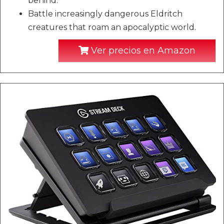
behind.
Battle increasingly dangerous Eldritch
creatures that roam an apocalyptic world.
Ver precios en Amazon