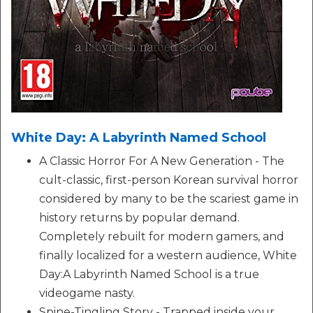
White Day: A Labyrinth Named School
A Classic Horror For A New Generation - The
cult-classic, first-person Korean survival horror
considered by many to be the scariest game in
history returns by popular demand.
Completely rebuilt for modern gamers, and
finally localized for a western audience, White
Day:A Labyrinth Named School is a true
videogame nasty.
Spine-Tingling Story - Trapped inside your