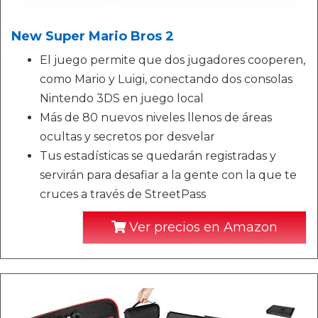
New Super Mario Bros 2
El juego permite que dos jugadores cooperen,
como Mario y Luigi, conectando dos consolas
Nintendo 3DS en juego local
Más de 80 nuevos niveles llenos de áreas
ocultas y secretos por desvelar
Tus estadísticas se quedarán registradas y
servirán para desafiar a la gente con la que te
cruces a través de StreetPass
Ver precios en Amazon