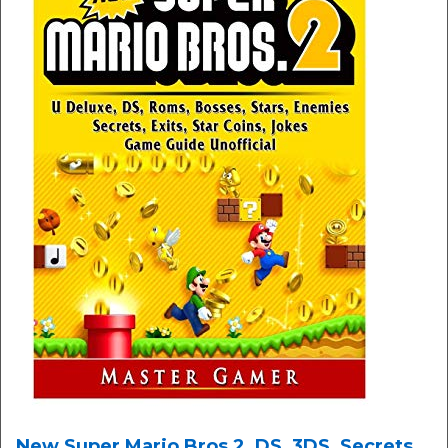
New Super Mario Bros 2, DS, 3DS, Secrets,