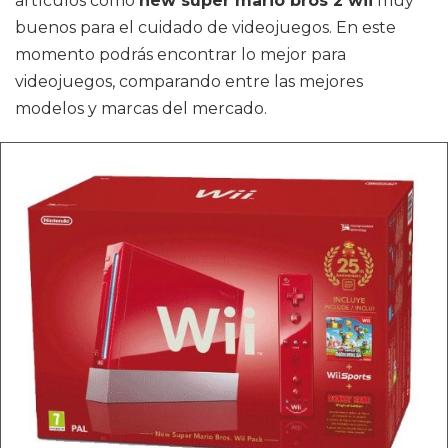
artículos como
new super mario bros 2 wii
muy
buenos para el cuidado de videojuegos. En este
momento podrás encontrar lo mejor para
videojuegos, comparando entre las mejores
modelos y marcas del mercado.