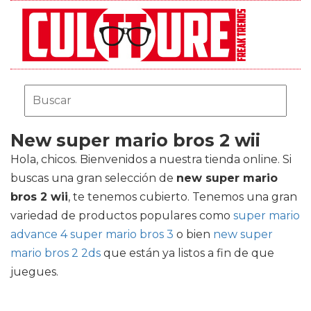
New super mario bros 2 wii
Hola, chicos. Bienvenidos a nuestra tienda online. Si
buscas una gran selección de
new super mario
bros 2 wii
, te tenemos cubierto. Tenemos una gran
variedad de productos populares como
super mario
advance 4 super mario bros 3
o bien
new super
mario bros 2 2ds
que están ya listos a fin de que
juegues.