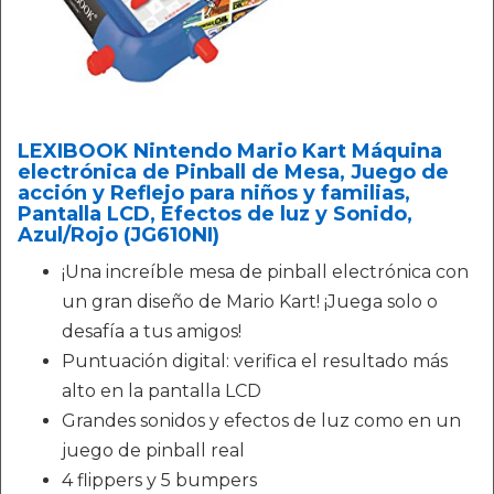
LEXIBOOK Nintendo Mario Kart Máquina
electrónica de Pinball de Mesa, Juego de
acción y Reflejo para niños y familias,
Pantalla LCD, Efectos de luz y Sonido,
Azul/Rojo (JG610NI)
¡Una increíble mesa de pinball electrónica con
un gran diseño de Mario Kart! ¡Juega solo o
desafía a tus amigos!
Puntuación digital: verifica el resultado más
alto en la pantalla LCD
Grandes sonidos y efectos de luz como en un
juego de pinball real
4 flippers y 5 bumpers