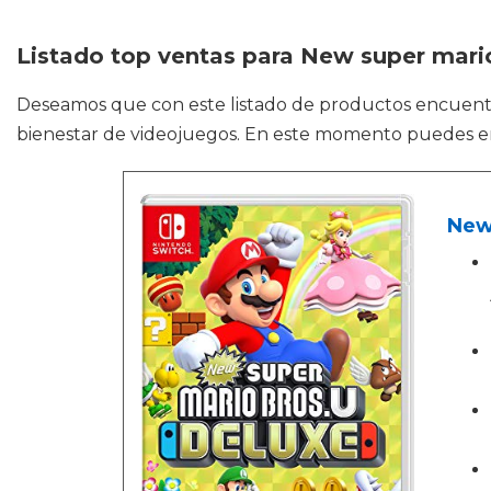
Listado top ventas para New super mari
Deseamos que con este listado de productos encuen
bienestar de videojuegos. En este momento puedes en
New 