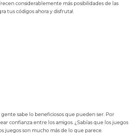
ofrecen considerablemente más posibilidades de las
a tus códigos ahora y disfruta!.
 gente sabe lo beneficiosos que pueden ser. Por
rear confianza entre los amigos. ¿Sabías que los juegos
 los juegos son mucho más de lo que parece.