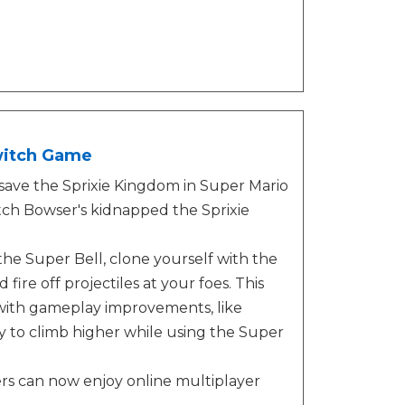
witch Game
 save the Sprixie Kingdom in Super Mario
ch Bowser's kidnapped the Sprixie
he Super Bell, clone yourself with the
re off projectiles at your foes. This
with gameplay improvements, like
ty to climb higher while using the Super
yers can now enjoy online multiplayer