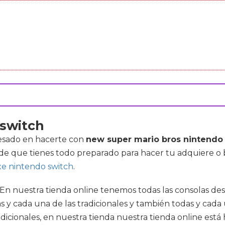
 switch
resado en hacerte con
new super mario bros nintendo
 de que tienes todo preparado para hacer tu adquiere o
xe nintendo switch
.
e. En nuestra tienda online tenemos todas las consolas de
as y cada una de las tradicionales y también todas y cad
icionales, en nuestra tienda nuestra tienda online está h