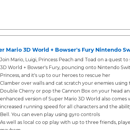
er Mario 3D World + Bowser's Fury Nintendo S
Join Mario, Luigi, Princess Peach and Toad on a quest to
3D World + Bowser's Fury, pouncing onto Nintendo Swit
Princess, and it's up to our heroes to rescue her
Clamber over walls and cat scratch your enemies using t
Double Cherry or pop the Cannon Box on your head and fi
enhanced version of Super Mario 3D World also comes 
increased running speed for all characters and the abili
Bell. You can even play using gyro controls
As well as local co op play with up to three friends, pla