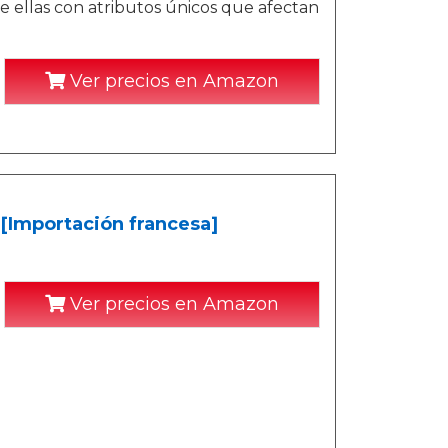
e ellas con atributos únicos que afectan
Ver precios en Amazon
[Importación francesa]
Ver precios en Amazon