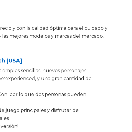
recio y con la calidad óptima para el cuidado y
 las mejores modelos y marcas del mercado.
ch [USA]
s simples sencillas, nuevos personajes
lessexperienced, y una gran cantidad de
Con, por lo que dos personas pueden
e juego principales y disfrutar de
ales
versión!