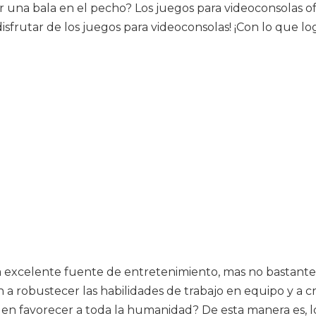
ir una bala en el pecho? Los juegos para videoconsolas 
frutar de los juegos para videoconsolas! ¡Con lo que logr
a excelente fuente de entretenimiento, mas no bastante
n a robustecer las habilidades de trabajo en equipo y a c
ueden favorecer a toda la humanidad? De esta manera es,