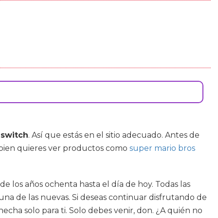
 switch
. Así que estás en el sitio adecuado. Antes de
 bien quieres ver productos como
super mario bros
sde los años ochenta hasta el día de hoy. Todas las
a una de las nuevas. Si deseas continuar disfrutando de
echa solo para ti. Solo debes venir, don. ¿A quién no