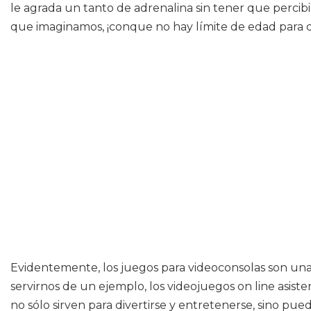
le agrada un tanto de adrenalina sin tener que percib
que imaginamos, ¡conque no hay límite de edad para dis
Evidentemente, los juegos para videoconsolas son un
servirnos de un ejemplo, los videojuegos on line asiste
no sólo sirven para divertirse y entretenerse, sino p