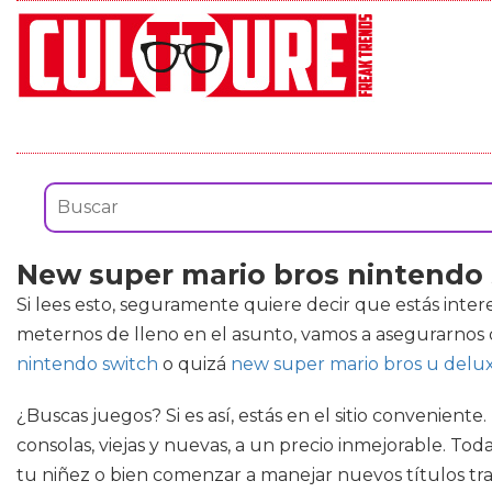
New super mario bros nintendo
Si lees esto, seguramente quiere decir que estás inte
meternos de lleno en el asunto, vamos a asegurarnos
nintendo switch
o quizá
new super mario bros u delu
¿Buscas juegos? Si es así, estás en el sitio convenient
consolas, viejas y nuevas, a un precio inmejorable. Tod
tu niñez o bien comenzar a manejar nuevos títulos trad