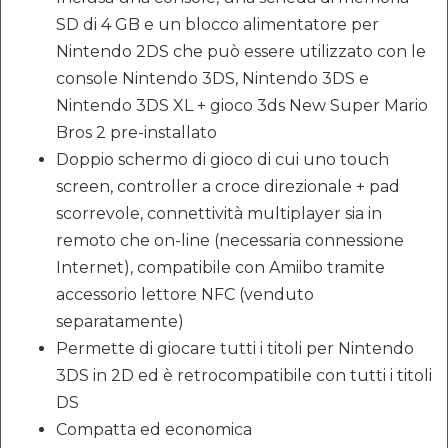
SD di 4 GB e un blocco alimentatore per
Nintendo 2DS che può essere utilizzato con le
console Nintendo 3DS, Nintendo 3DS e
Nintendo 3DS XL + gioco 3ds New Super Mario
Bros 2 pre-installato
Doppio schermo di gioco di cui uno touch
screen, controller a croce direzionale + pad
scorrevole, connettività multiplayer sia in
remoto che on-line (necessaria connessione
Internet), compatibile con Amiibo tramite
accessorio lettore NFC (venduto
separatamente)
Permette di giocare tutti i titoli per Nintendo
3DS in 2D ed è retrocompatibile con tutti i titoli
DS
Compatta ed economica