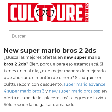
New super mario bros 2 2ds
¿Busca las mejores ofertas en
new super mario
bros 2 2ds
? Bien, porque para eso estamos acá. Si
tienes un mal día, ¿qué mejor manera de mejorarlo
que ahorrar un montón de dinero? Sí, adquirir en
cultture.com con descuento,
super mario advance
4 super mario bros 3
y
new super mario bros psp
en
oferta es uno de los placeres más alegres de la vida.
Sólo recuerda no gastar demasiado.