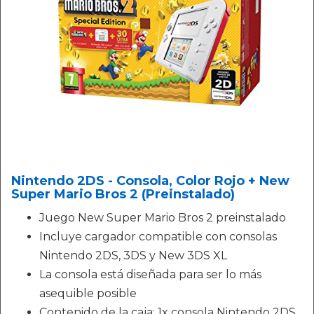
Nintendo 2DS - Consola, Color Rojo + New
Super Mario Bros 2 (Preinstalado)
Juego New Super Mario Bros 2 preinstalado
Incluye cargador compatible con consolas
Nintendo 2DS, 3DS y New 3DS XL
La consola está diseñada para ser lo más
asequible posible
Contenido de la caja: 1x consola Nintendo 2DS,