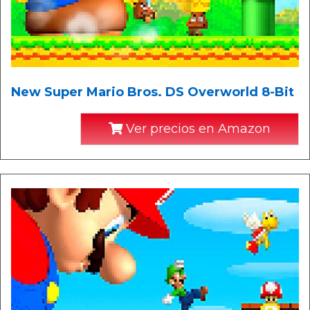
New Super Mario Bros. DS Overworld 8-Bit
Ver precios en Amazon