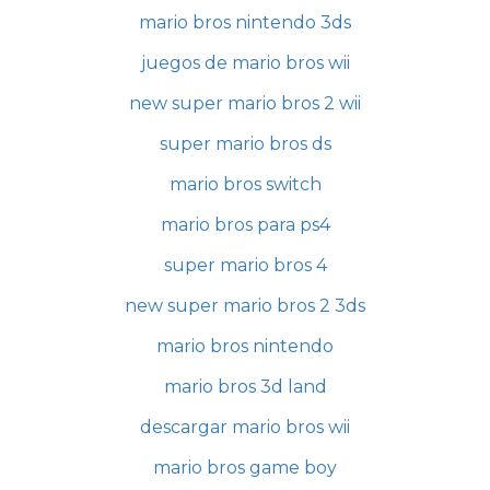
mario bros nintendo 3ds
juegos de mario bros wii
new super mario bros 2 wii
super mario bros ds
mario bros switch
mario bros para ps4
super mario bros 4
new super mario bros 2 3ds
mario bros nintendo
mario bros 3d land
descargar mario bros wii
mario bros game boy