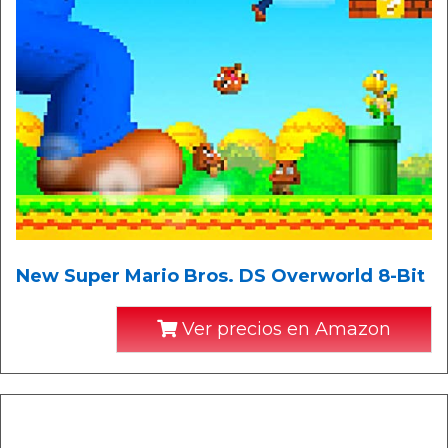
New Super Mario Bros. DS Overworld 8-Bit
Ver precios en Amazon