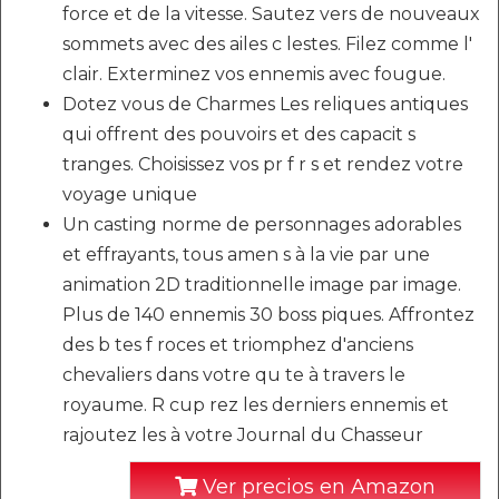
force et de la vitesse. Sautez vers de nouveaux
sommets avec des ailes c lestes. Filez comme l'
clair. Exterminez vos ennemis avec fougue.
Dotez vous de Charmes Les reliques antiques
qui offrent des pouvoirs et des capacit s
tranges. Choisissez vos pr f r s et rendez votre
voyage unique
Un casting norme de personnages adorables
et effrayants, tous amen s à la vie par une
animation 2D traditionnelle image par image.
Plus de 140 ennemis 30 boss piques. Affrontez
des b tes f roces et triomphez d'anciens
chevaliers dans votre qu te à travers le
royaume. R cup rez les derniers ennemis et
rajoutez les à votre Journal du Chasseur
Ver precios en Amazon