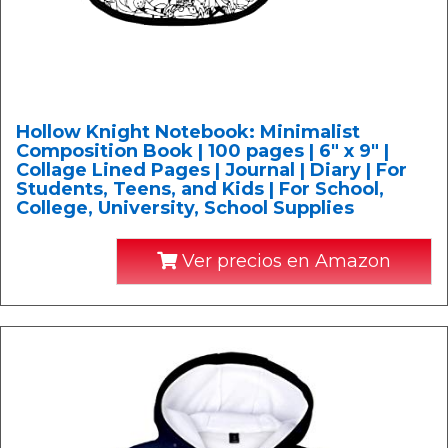
Hollow Knight Notebook: Minimalist
Composition Book | 100 pages | 6" x 9" |
Collage Lined Pages | Journal | Diary | For
Students, Teens, and Kids | For School,
College, University, School Supplies
Ver precios en Amazon