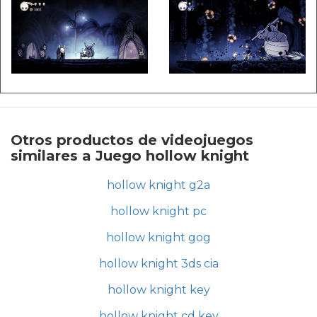
Otros productos de videojuegos
similares a Juego hollow knight
hollow knight g2a
hollow knight pc
hollow knight gog
hollow knight 3ds cia
hollow knight key
hollow knight cd key