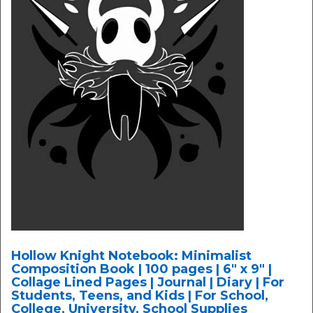
Hollow Knight Notebook: Minimalist
Composition Book | 100 pages | 6" x 9" |
Collage Lined Pages | Journal | Diary | For
Students, Teens, and Kids | For School,
College, University, School Supplies