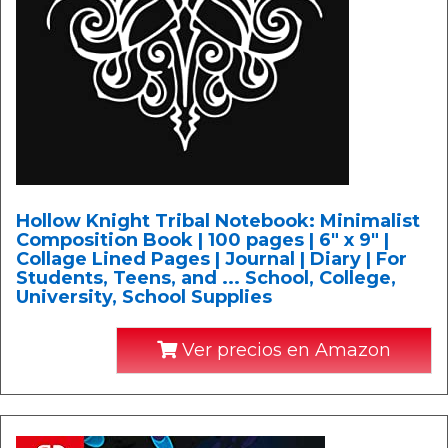
Hollow Knight Tribal Notebook: Minimalist
Composition Book | 100 pages | 6" x 9" |
Collage Lined Pages | Journal | Diary | For
Students, Teens, and ... School, College,
University, School Supplies
Ver precios en Amazon