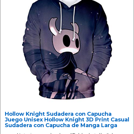
Hollow Knight Sudadera con Capucha
Juego Unisex Hollow Knight 3D Print Casual
Sudadera con Capucha de Manga Larga