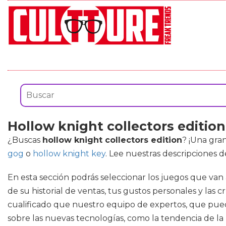
Hollow knight collectors edition
¿Buscas
hollow knight collectors edition
? ¡Una gra
gog
o
hollow knight key
. Lee nuestras descripciones 
En esta sección podrás seleccionar los juegos que van 
de su historial de ventas, tus gustos personales y las
cualificado que nuestro equipo de expertos, que pued
sobre las nuevas tecnologías, como la tendencia de la 