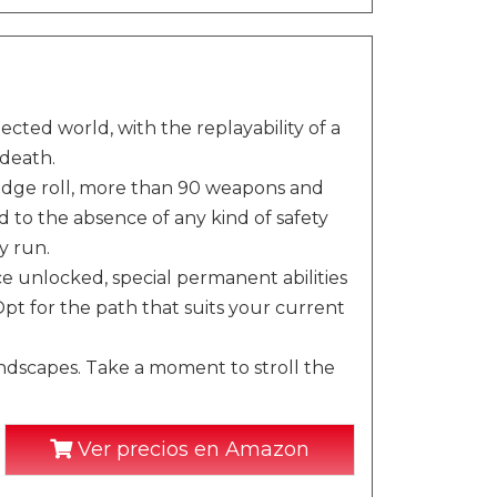
cted world, with the replayability of a
death.
 dodge roll, more than 90 weapons and
 to the absence of any kind of safety
y run.
e unlocked, special permanent abilities
pt for the path that suits your current
ndscapes. Take a moment to stroll the
Ver precios en Amazon