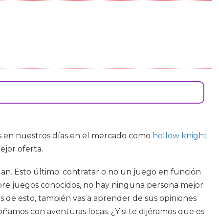
es en nuestros días en el mercado como
hollow knight
ejor oferta.
dan. Esto último: contratar o no un juego en función
sobre juegos conocidos, no hay ninguna persona mejor
 de esto, también vas a aprender de sus opiniones
oñamos con aventuras locas. ¿Y si te dijéramos que es