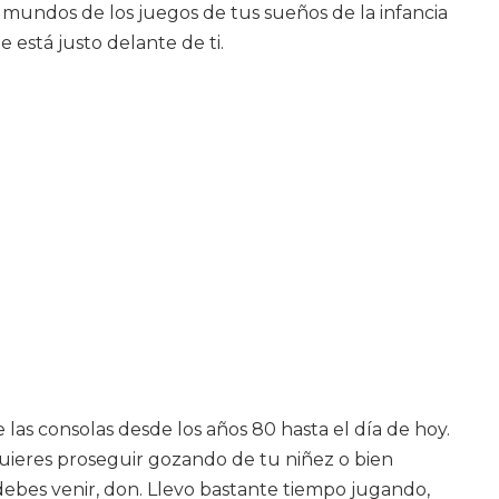
s mundos de los juegos de tus sueños de la infancia
está justo delante de ti.
las consolas desde los años 80 hasta el día de hoy.
 quieres proseguir gozando de tu niñez o bien
 debes venir, don. Llevo bastante tiempo jugando,