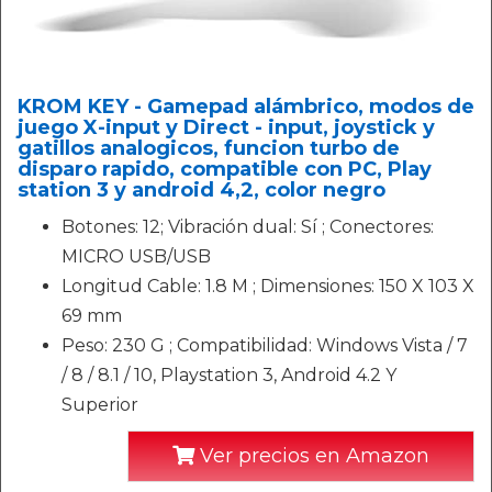
KROM KEY - Gamepad alámbrico, modos de
juego X-input y Direct - input, joystick y
gatillos analogicos, funcion turbo de
disparo rapido, compatible con PC, Play
station 3 y android 4,2, color negro
Botones: 12; Vibración dual: Sí ; Conectores:
MICRO USB/USB
Longitud Cable: 1.8 M ; Dimensiones: 150 X 103 X
69 mm
Peso: 230 G ; Compatibilidad: Windows Vista / 7
/ 8 / 8.1 / 10, Playstation 3, Android 4.2 Y
Superior
Ver precios en Amazon