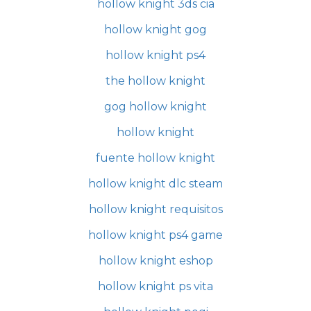
hollow knight 3ds cia
hollow knight gog
hollow knight ps4
the hollow knight
gog hollow knight
hollow knight
fuente hollow knight
hollow knight dlc steam
hollow knight requisitos
hollow knight ps4 game
hollow knight eshop
hollow knight ps vita