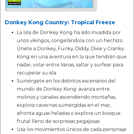
Donkey Kong Country: Tropical Freeze
La Isla de Donkey Kong ha sido invadida por
unos vikingos, congelándola con un hechizo.
Únete a Donkey, Funky, Diddy, Dixie y Cranky
Kong en una aventura en la que tendrán que
nadar, volar entre lianas, saltar y surfear para
recuperar su isla
Sumérgete en los distintos escenarios del
mundo de Donkey Kong: avanza entre
molinos y canales ascendiendo montañas,
explora cavernas sumergidas en el mar,
afronta aguas heladas o explora un bosque
frutal lleno de sorpresas pegajosas
Usa los movimientos únicos de cada personaje