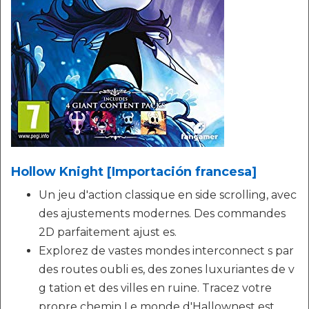
Hollow Knight [Importación francesa]
Un jeu d'action classique en side scrolling, avec
des ajustements modernes. Des commandes
2D parfaitement ajust es.
Explorez de vastes mondes interconnect s par
des routes oubli es, des zones luxuriantes de v
g tation et des villes en ruine. Tracez votre
propre chemin Le monde d'Hallownest est