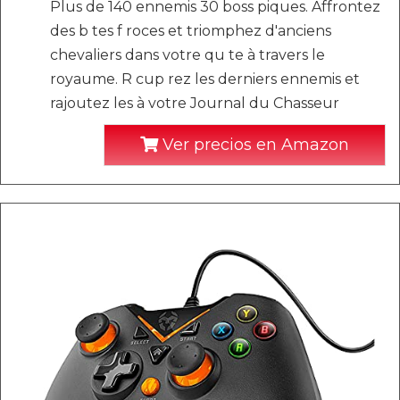
Plus de 140 ennemis 30 boss piques. Affrontez
des b tes f roces et triomphez d'anciens
chevaliers dans votre qu te à travers le
royaume. R cup rez les derniers ennemis et
rajoutez les à votre Journal du Chasseur
Ver precios en Amazon