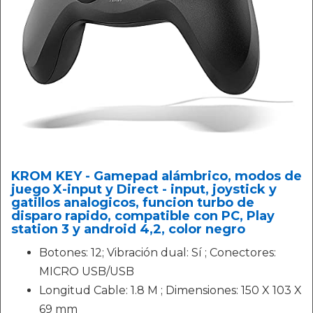
KROM KEY - Gamepad alámbrico, modos de
juego X-input y Direct - input, joystick y
gatillos analogicos, funcion turbo de
disparo rapido, compatible con PC, Play
station 3 y android 4,2, color negro
Botones: 12; Vibración dual: Sí ; Conectores:
MICRO USB/USB
Longitud Cable: 1.8 M ; Dimensiones: 150 X 103 X
69 mm