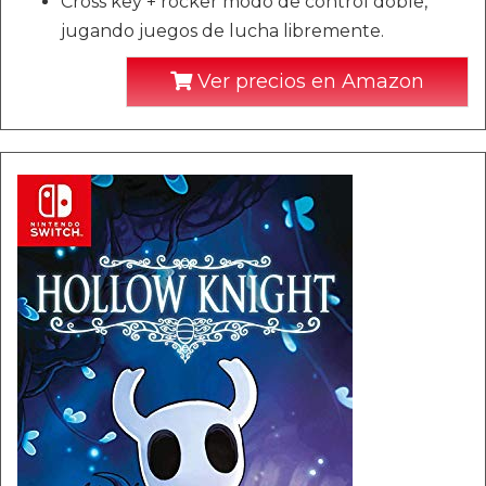
Cross key + rocker modo de control doble,
jugando juegos de lucha libremente.
Ver precios en Amazon