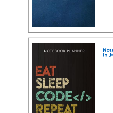
Note
in ,