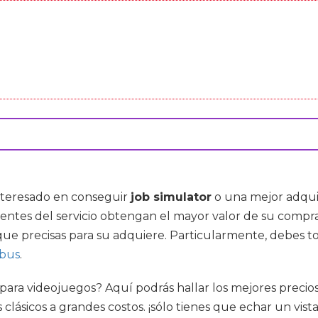
interesado en conseguir
job simulator
o una mejor adqui
entes del servicio obtengan el mayor valor de su compr
que precisas para su adquiere. Particularmente, debes 
 bus
.
para videojuegos? Aquí podrás hallar los mejores precios. 
sicos a grandes costos. ¡sólo tienes que echar un vista