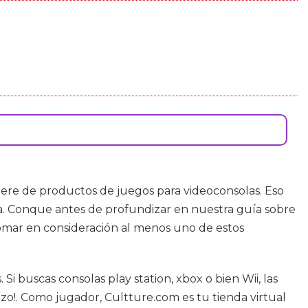
ere de productos de juegos para videoconsolas. Eso
a. Conque antes de profundizar en nuestra guía sobre
tomar en consideración al menos uno de estos
Si buscas consolas play station, xbox o bien Wii, las
zo!. Como jugador, Cultture.com es tu tienda virtual