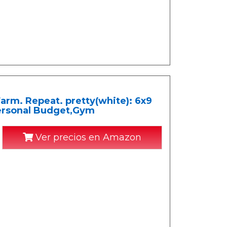
arm. Repeat. pretty(white): 6x9
Personal Budget,Gym
Ver precios en Amazon