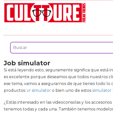
Job simulator
Si está leyendo esto, seguramente significa que está 
es excelente porque deseamos que todos nuestros cli
ese tema, vamos a asegurarnos de que tienes todo lo 
productos:
vr simulator
o bien uno de estos
simulator
¿Estás interesado en las videoconsolas y los accesorios 
tenemos todas y cada una. También tenemos modelos clá