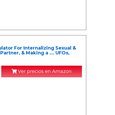
tor For Internalizing Sexual &
Partner, & Making a ... UFOs,
Ver precios en Amazon