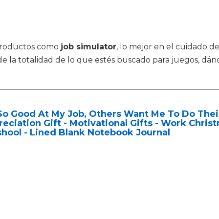
 productos como
job simulator
, lo mejor en el cuidado
s de la totalidad de lo que estés buscado para juegos, d
So Good At My Job, Others Want Me To Do Thei
eciation Gift - Motivational Gifts - Work Chris
shool - Lined Blank Notebook Journal