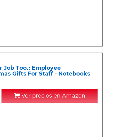
r Job Too.: Employee
tmas Gifts For Staff - Notebooks
Ver precios en Amazon