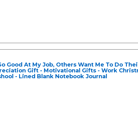
So Good At My Job, Others Want Me To Do Thei
eciation Gift - Motivational Gifts - Work Chris
shool - Lined Blank Notebook Journal