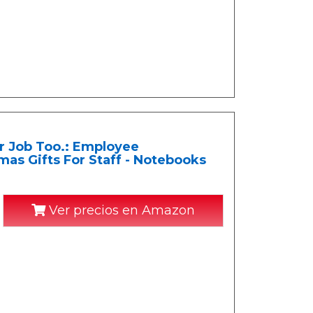
r Job Too.: Employee
tmas Gifts For Staff - Notebooks
Ver precios en Amazon