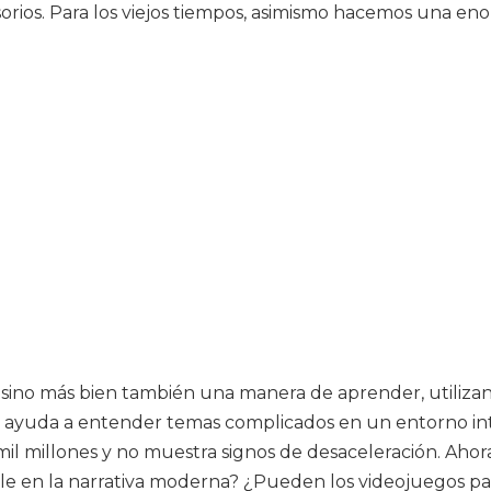
orios. Para los viejos tiempos, asimismo hacemos una eno
 sino más bien también una manera de aprender, utilizan
 ayuda a entender temas complicados en un entorno in
il millones y no muestra signos de desaceleración. Ahor
 en la narrativa moderna? ¿Pueden los videojuegos par