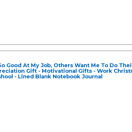
So Good At My Job, Others Want Me To Do Thei
eciation Gift - Motivational Gifts - Work Chris
shool - Lined Blank Notebook Journal