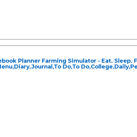
book Planner Farming Simulator - Eat. Sleep. F
Menu,Diary,Journal,To Do,To Do,College,Daily,