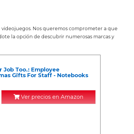
 de videojuegos. Nos queremos comprometer a que
ándote la opción de descubrir numerosas marcas y
r Job Too.: Employee
tmas Gifts For Staff - Notebooks
Ver precios en Amazon