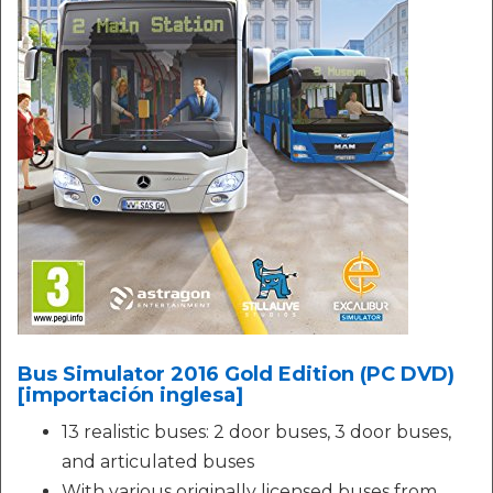
Bus Simulator 2016 Gold Edition (PC DVD)
[importación inglesa]
13 realistic buses: 2 door buses, 3 door buses,
and articulated buses
With various originally licensed buses from