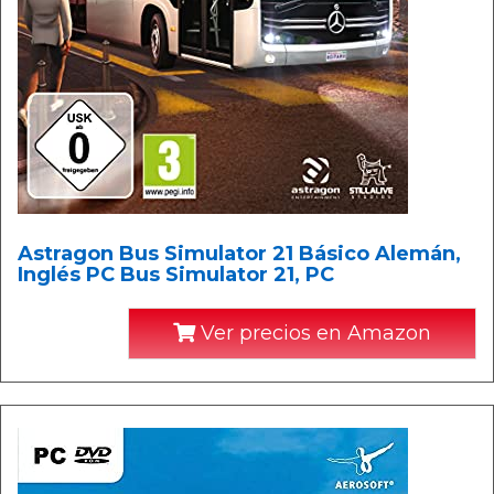
Astragon Bus Simulator 21 Básico Alemán,
Inglés PC Bus Simulator 21, PC
Ver precios en Amazon