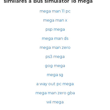
similares a Bus simulator 18 mega
mega man 11 pc
mega man x
psp mega
mega man ds
mega man zero
ps3 mega
gog mega
mega sg
a way out pc mega
mega man zero gba
wii mega