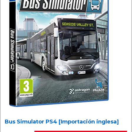
Bus Simulator PS4 [Importación inglesa]