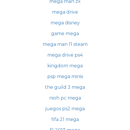
mega man zx
mega drive
mega disney
game mega
mega man 11 steam
mega drive ps4
kingdom mega
psp mega minis
the guild 3 mega
nioh pc mega
juegos ps2 mega
fifa 21 mega