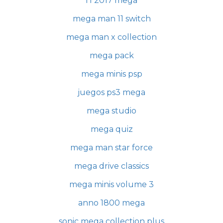
f1 2017 mega
mega man 11 switch
mega man x collection
mega pack
mega minis psp
juegos ps3 mega
mega studio
mega quiz
mega man star force
mega drive classics
mega minis volume 3
anno 1800 mega
sonic mega collection plus