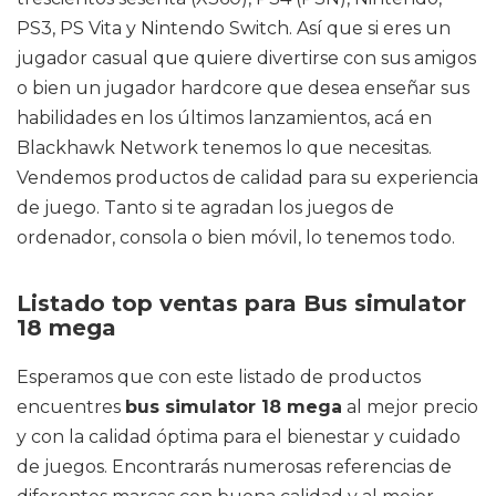
PS3, PS Vita y Nintendo Switch. Así que si eres un
jugador casual que quiere divertirse con sus amigos
o bien un jugador hardcore que desea enseñar sus
habilidades en los últimos lanzamientos, acá en
Blackhawk Network tenemos lo que necesitas.
Vendemos productos de calidad para su experiencia
de juego. Tanto si te agradan los juegos de
ordenador, consola o bien móvil, lo tenemos todo.
Listado top ventas para Bus simulator
18 mega
Esperamos que con este listado de productos
encuentres
bus simulator 18 mega
al mejor precio
y con la calidad óptima para el bienestar y cuidado
de juegos. Encontrarás numerosas referencias de