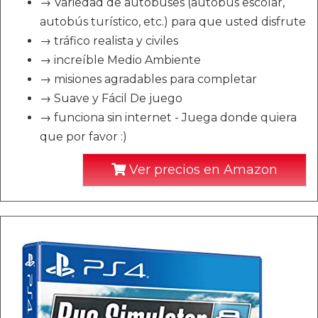
→ Variedad de autobuses (autobús escolar,
autobús turístico, etc.) para que usted disfrute
→ tráfico realista y civiles
→ increíble Medio Ambiente
→ misiones agradables para completar
→ Suave y Fácil De juego
→ funciona sin internet - Juega donde quiera
que por favor :)
Ver precios en Amazon