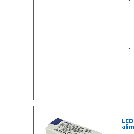
LED
ali