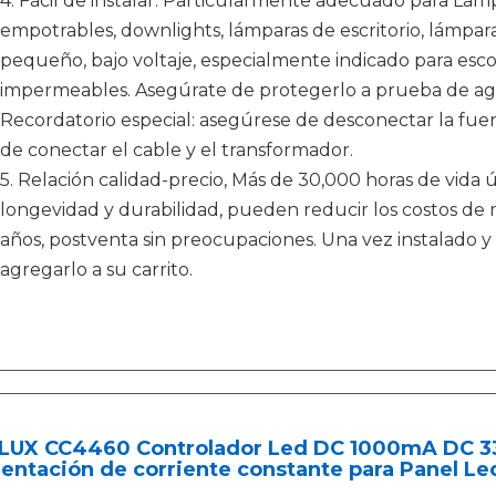
4. Fácil de instalar. Particularmente adecuado para L
empotrables, downlights, lámparas de escritorio, lámpa
pequeño, bajo voltaje, especialmente indicado para esc
impermeables. Asegúrate de protegerlo a prueba de agua
Recordatorio especial: asegúrese de desconectar la fue
de conectar el cable y el transformador.
5. Relación calidad-precio, Más de 30,000 horas de vida
longevidad y durabilidad, pueden reducir los costos de
años, postventa sin preocupaciones. Una vez instalado y
agregarlo a su carrito.
LUX CC4460 Controlador Led DC 1000mA DC 3
mentación de corriente constante para Panel 