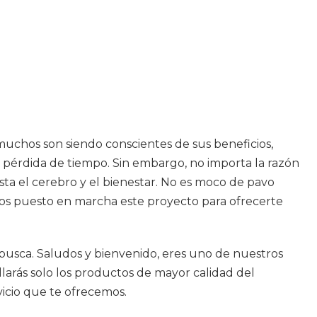
muchos son siendo conscientes de sus beneficios,
pérdida de tiempo. Sin embargo, no importa la razón
sta el cerebro y el bienestar. No es moco de pavo
emos puesto en marcha este proyecto para ofrecerte
e busca. Saludos y bienvenido, eres uno de nuestros
llarás solo los productos de mayor calidad del
vicio que te ofrecemos.