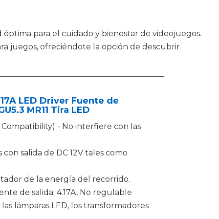
ad óptima para el cuidado y bienestar de videojuegos.
ra juegos, ofreciéndote la opción de descubrir
17A LED Driver Fuente de
GU5.3 MR11 Tira LED
ompatibility) - No interfiere con las
s con salida de DC 12V tales como
ador de la energía del recorrido.
ente de salida: 4.17A, No regulable
las lámparas LED, los transformadores