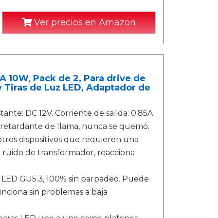
Ver precios en Amazon
10W, Pack de 2, Para drive de
 Tiras de Luz LED, Adaptador de
tante: DC 12V. Corriente de salida: 0.85A
l retardante de llama, nunca se quemó.
 otros dispositivos que requieren una
 ruido de transformador, reacciona
s LED GU5.3, 100% sin parpadeo. Puede
unciona sin problemas a baja