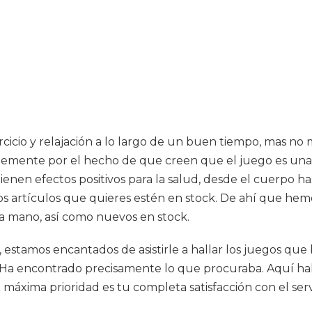
icio y relajación a lo largo de un buen tiempo, mas no 
lemente por el hecho de que creen que el juego es una 
ienen efectos positivos para la salud, desde el cuerpo ha
los artículos que quieres estén en stock. De ahí que h
a mano, así como nuevos en stock.
, estamos encantados de asistirle a hallar los juegos qu
os. Ha encontrado precisamente lo que procuraba. Aquí ha
 máxima prioridad es tu completa satisfacción con el ser