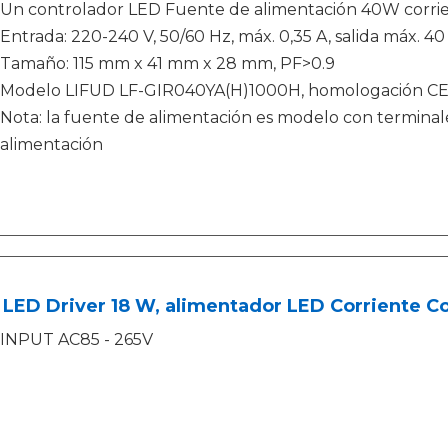
Un controlador LED Fuente de alimentación 40W corr
Entrada: 220-240 V, 50/60 Hz, máx. 0,35 A, salida máx. 
Tamaño: 115 mm x 41 mm x 28 mm, PF>0.9
Modelo LIFUD LF-GIR040YA(H)1000H, homologación CE
Nota: la fuente de alimentación es modelo con terminales
alimentación
 LED Driver 18 W, alimentador LED Corriente 
INPUT AC85 - 265V