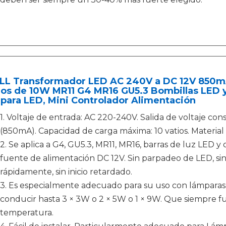
LL Transformador LED AC 240V a DC 12V 850mA 
os de 10W MR11 G4 MR16 GU5.3 Bombillas LED y
para LED, Mini Controlador Alimentación
1. Voltaje de entrada: AC 220-240V. Salida de voltaje cons
(850mA). Capacidad de carga máxima: 10 vatios. Materia
2. Se aplica a G4, GU5.3, MR11, MR16, barras de luz LED y
fuente de alimentación DC 12V. Sin parpadeo de LED, sin
rápidamente, sin inicio retardado.
3. Es especialmente adecuado para su uso con lámpara
conducir hasta 3 × 3W o 2 × 5W o 1 × 9W. Que siempre f
temperatura.