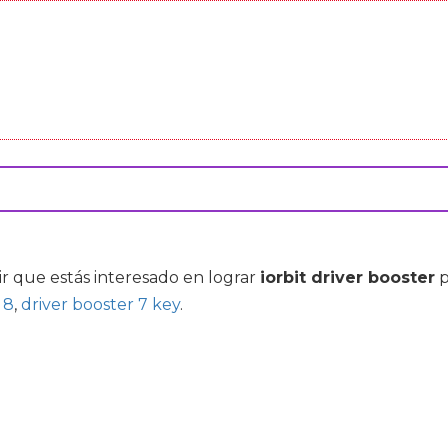
ir que estás interesado en lograr
iorbit driver booster
p
 8
,
driver booster 7 key
.