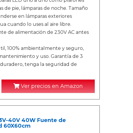
ámparas LED uno a uno como plafones
ras de pie, lámparas de noche. Tamaño
onderse en lámparas exteriores
 cuando lo uses al aire libre.
nte de alimentación de 230V AC antes
 útil, 100% ambientalmente y seguro,
 mantenimiento y uso. Garantía de 3
 duradero, tenga la seguridad de
Ver precios en Amazon
3V-40V 40W Fuente de
Led 60X60cm