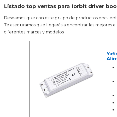
Listado top ventas para Iorbit driver boo
Deseamos que con este grupo de productos encuen
Te aseguramos que llegarás a encontrar las mejores alt
diferentes marcas y modelos.
Yaf
Alim