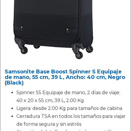
Samsonite Base Boost Spinner S Equipaje
de mano, 55 cm, 39 L, Ancho: 40 cm, Negro
(Black)
Spinner 55 Equipaje de mano, 2 días de viaje:
40 x 20 x 55 cm, 39 L, 2.00 Kg
Ligera: desde 2.00 Kg para tamaños de cabina
Cerradura TSA en todos los tamaños para viajar
de forma segura y sin estrés