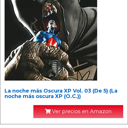
La noche más Oscura XP Vol. 03 (De 5) (La
noche más oscura XP (O.C.))
Ver precios en Amazon