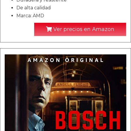
De alta calidad
Marca: AMD
Ver precios en Amazon