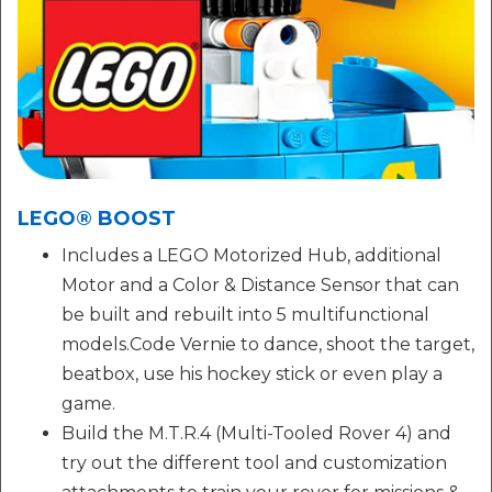
LEGO® BOOST
Includes a LEGO Motorized Hub, additional
Motor and a Color & Distance Sensor that can
be built and rebuilt into 5 multifunctional
models.Code Vernie to dance, shoot the target,
beatbox, use his hockey stick or even play a
game.
Build the M.T.R.4 (Multi-Tooled Rover 4) and
try out the different tool and customization