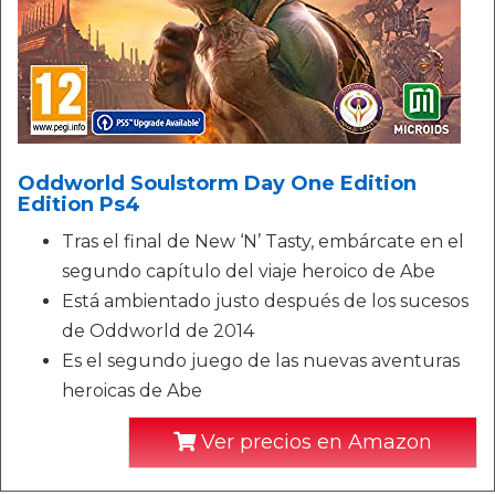
Oddworld Soulstorm Day One Edition
Edition Ps4
Tras el final de New ‘N’ Tasty, embárcate en el
segundo capítulo del viaje heroico de Abe
Está ambientado justo después de los sucesos
de Oddworld de 2014
Es el segundo juego de las nuevas aventuras
heroicas de Abe
Ver precios en Amazon