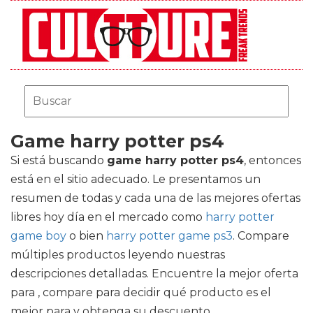
Game harry potter ps4
Si está buscando
game harry potter ps4
, entonces
está en el sitio adecuado. Le presentamos un
resumen de todas y cada una de las mejores ofertas
libres hoy día en el mercado como
harry potter
game boy
o bien
harry potter game ps3
. Compare
múltiples productos leyendo nuestras
descripciones detalladas. Encuentre la mejor oferta
para , compare para decidir qué producto es el
mejor para y obtenga su descuento.