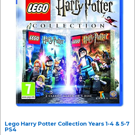
Lego Harry Potter Collection Years 1-4 & 5-7
PS4