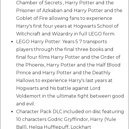
Chamber of Secrets , Harry Potter and the
Prisoner of Azkaban and Harry Potter and the
Goblet of Fire allowing fans to experience
Harry's first four years at Hogwarts School of
Witchcraft and Wizardry in full LEGO form.
LEGO Harry Potter: Years 5 7 transports
players through the final three books and
final four films Harry Potter and the Order of
the Phoenix, Harry Potter and the Half Blood
Prince and Harry Potter and the Deathly
Hallows to experience Harry's last years at
Hogwarts and his battle against Lord
Voldemort in the ultimate fight between good
and evil.
Character Pack DLC included on disc featuring
10 characters Godric Gryffindor, Harry (Yule
Ball), Helga Hufflepuff, Lockhart