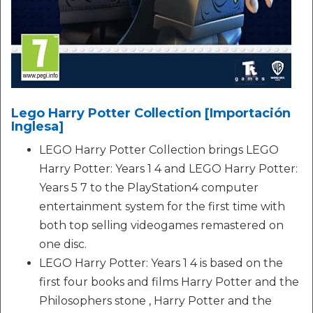
Lego Harry Potter Collection [Importación
Inglesa]
LEGO Harry Potter Collection brings LEGO
Harry Potter: Years 1 4 and LEGO Harry Potter:
Years 5 7 to the PlayStation4 computer
entertainment system for the first time with
both top selling videogames remastered on
one disc.
LEGO Harry Potter: Years 1 4 is based on the
first four books and films Harry Potter and the
Philosophers stone , Harry Potter and the