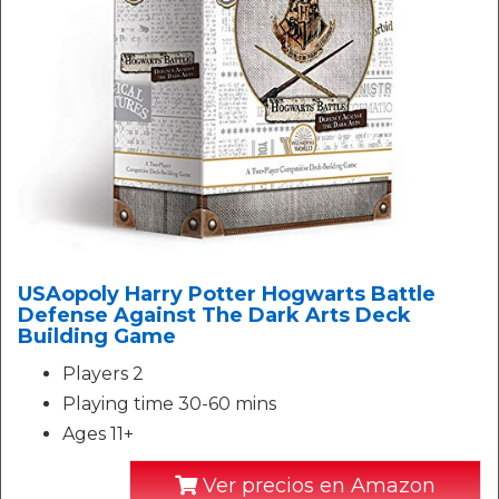
USAopoly Harry Potter Hogwarts Battle
Defense Against The Dark Arts Deck
Building Game
Players 2
Playing time 30-60 mins
Ages 11+
Ver precios en Amazon