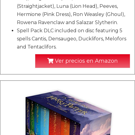
(Straightjacket), Luna (Lion Head), Peeves,
Hermione (Pink Dress), Ron Weasley (Ghoul),
Rowena Ravenclaw and Salazar Slytherin.
Spell Pack DLC included on disc featuring 5
spells Cantis, Densaugeo, Ducklifors, Melofors
and Tentaclifors.
Ver precios en Amazon