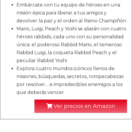
Embárcate con tu equipo de héroes en una
misión épica para liberar a tus amigos y
devolver la paz y el orden al Reino Champiñón
Mario, Luigi, Peach y Yoshi se aliarán con cuatro
héroes rabbids, cada uno con su personalidad
única: el poderoso Rabbid Mario, el temeroso
Rabbid Luigi, la coqueta Rabbid Peach y el
peculiar Rabbid Yoshi
Explora cuatro mundos icónicos llenos de
misiones, búsquedas, secretos, rompecabezas
por resolver… e impredecibles enemigos a los
que deberás vencer
Ver precios en Amazon