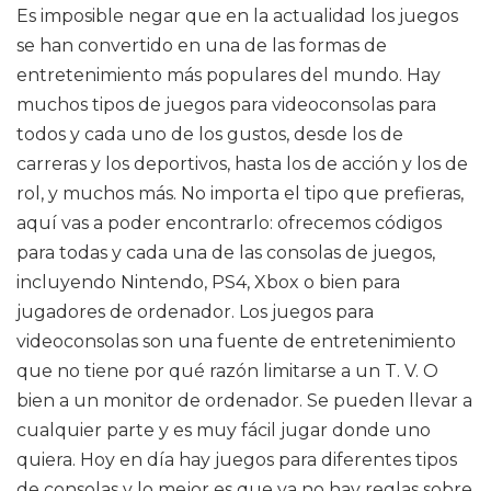
Es imposible negar que en la actualidad los juegos
se han convertido en una de las formas de
entretenimiento más populares del mundo. Hay
muchos tipos de juegos para videoconsolas para
todos y cada uno de los gustos, desde los de
carreras y los deportivos, hasta los de acción y los de
rol, y muchos más. No importa el tipo que prefieras,
aquí vas a poder encontrarlo: ofrecemos códigos
para todas y cada una de las consolas de juegos,
incluyendo Nintendo, PS4, Xbox o bien para
jugadores de ordenador. Los juegos para
videoconsolas son una fuente de entretenimiento
que no tiene por qué razón limitarse a un T. V. O
bien a un monitor de ordenador. Se pueden llevar a
cualquier parte y es muy fácil jugar donde uno
quiera. Hoy en día hay juegos para diferentes tipos
de consolas y lo mejor es que ya no hay reglas sobre