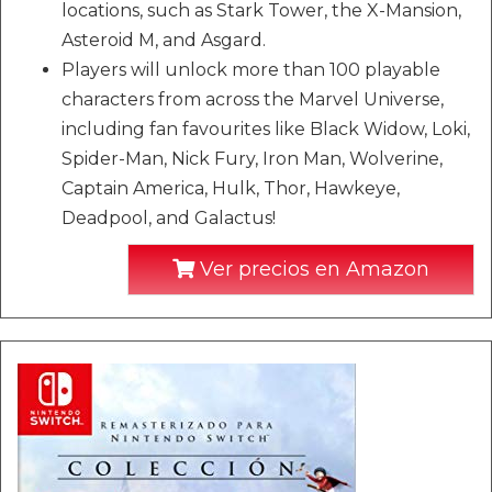
locations, such as Stark Tower, the X-Mansion,
Asteroid M, and Asgard.
Players will unlock more than 100 playable
characters from across the Marvel Universe,
including fan favourites like Black Widow, Loki,
Spider-Man, Nick Fury, Iron Man, Wolverine,
Captain America, Hulk, Thor, Hawkeye,
Deadpool, and Galactus!
Ver precios en Amazon