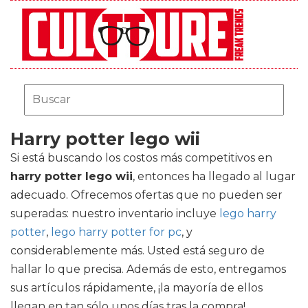
Harry potter lego wii
Si está buscando los costos más competitivos en
harry potter lego wii
, entonces ha llegado al lugar
adecuado. Ofrecemos ofertas que no pueden ser
superadas: nuestro inventario incluye
lego harry
potter
,
lego harry potter for pc
, y
considerablemente más. Usted está seguro de
hallar lo que precisa. Además de esto, entregamos
sus artículos rápidamente, ¡la mayoría de ellos
llegan en tan sólo unos días tras la compra!.