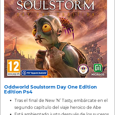
Oddworld Soulstorm Day One Edition
Edition Ps4
Tras el final de New ‘N’ Tasty, embárcate en el
segundo capítulo del viaje heroico de Abe
Está ambientado justo después de los sucesos