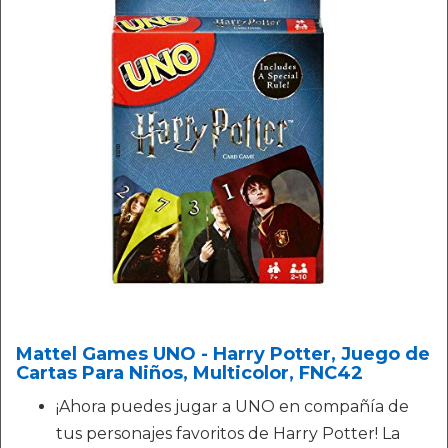
Mattel Games UNO - Harry Potter, Juego de
Cartas Para Niños, Multicolor, FNC42
¡Ahora puedes jugar a UNO en compañía de
tus personajes favoritos de Harry Potter! La