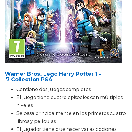
Warner Bros. Lego Harry Potter 1 –
7 Collection PS4
Contiene dos juegos completos
El juego tiene cuatro episodios con múltiples
niveles
Se basa principalmente en los primeros cuatro
libros y películas
El jugador tiene que hacer varias pociones