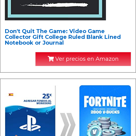
Don't Quit The Game: Video Game
Collector Gift College Ruled Blank Lined
Notebook or Journal
Ver precios en Amazon