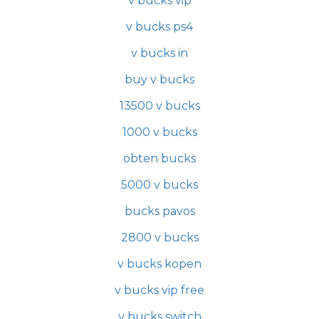
v bucks vip
v bucks ps4
v bucks in
buy v bucks
13500 v bucks
1000 v bucks
obten bucks
5000 v bucks
bucks pavos
2800 v bucks
v bucks kopen
v bucks vip free
v bucks switch