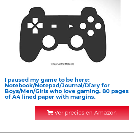
I paused my game to be here:
Notebook/Notepad/Journal/Diary for
Boys/Men/Girls who love gaming. 80 pages
of A4 lined paper with margins.
Ver precios en Amazon