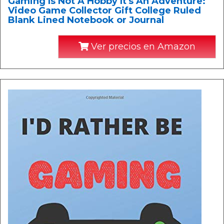
Gaming Is Not A Hobby It's An Adventure:
Video Game Collector Gift College Ruled
Blank Lined Notebook or Journal
Ver precios en Amazon