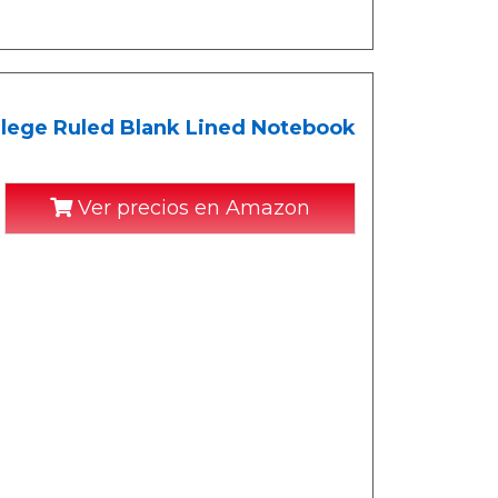
llege Ruled Blank Lined Notebook
Ver precios en Amazon