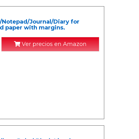
Notepad/Journal/Diary for
ed paper with margins.
Ver precios en Amazon