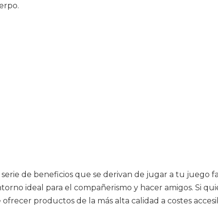
erpo.
rie de beneficios que se derivan de jugar a tu juego fav
rno ideal para el compañerismo y hacer amigos. Si quier
frecer productos de la más alta calidad a costes accesi