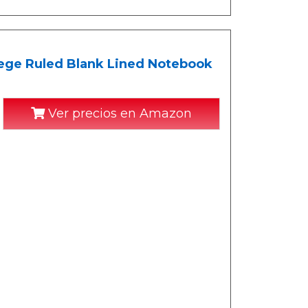
lege Ruled Blank Lined Notebook
Ver precios en Amazon