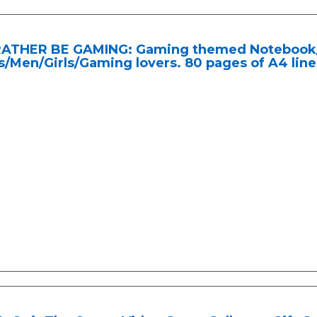
 RATHER BE GAMING: Gaming themed Notebook/
/Men/Girls/Gaming lovers. 80 pages of A4 lin