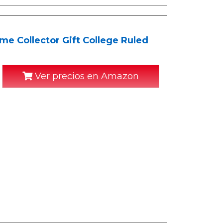
me Collector Gift College Ruled
Ver precios en Amazon