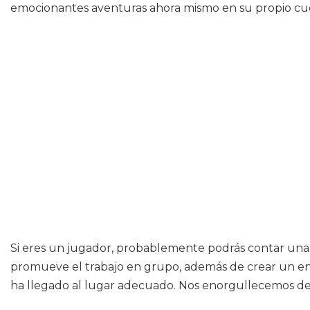
emocionantes aventuras ahora mismo en su propio cu
Si eres un jugador, probablemente podrás contar una se
promueve el trabajo en grupo, además de crear un ento
ha llegado al lugar adecuado. Nos enorgullecemos de o