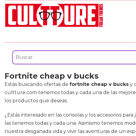
Fortnite cheap v bucks
Estás buscando ofertas de
fortnite cheap v bucks
y 
cultture.com tenemos todas y cada una de las mejor
los productos que deseas.
¿Estás interesado en las consolas y los accesorios para
las tenemos todas y cada una. Asimismo tenemos modelo
nuestra desganada vida y vivir las aventuras de un espí