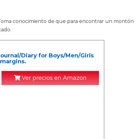
s. Toma conocimiento de que para encontrar un montón
cado.
urnal/Diary for Boys/Men/Girls
 margins.
Ver precios en Amazon