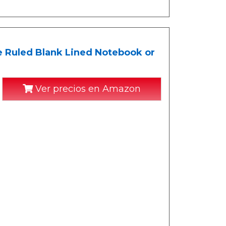
e Ruled Blank Lined Notebook or
Ver precios en Amazon