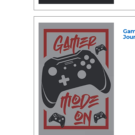
Gam
Jour