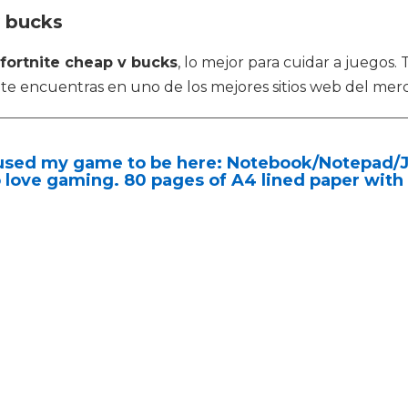
v bucks
fortnite cheap v bucks
, lo mejor para cuidar a juego
 te encuentras en uno de los mejores sitios web del mer
aused my game to be here: Notebook/Notepad/Jo
love gaming. 80 pages of A4 lined paper with