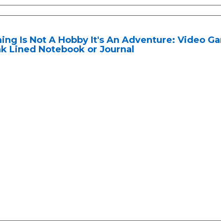
ng Is Not A Hobby It's An Adventure: Video Ga
k Lined Notebook or Journal