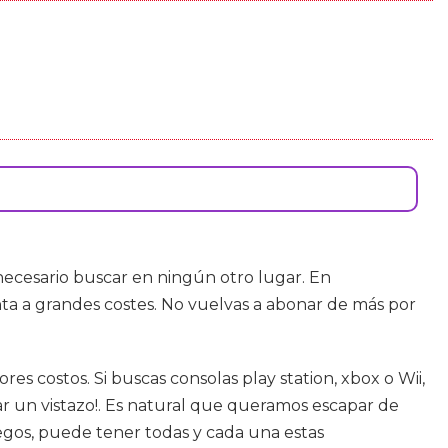
necesario buscar en ningún otro lugar. En
nta a grandes costes. No vuelvas a abonar de más por
es costos. Si buscas consolas play station, xbox o Wii,
ar un vistazo!. Es natural que queramos escapar de
juegos, puede tener todas y cada una estas