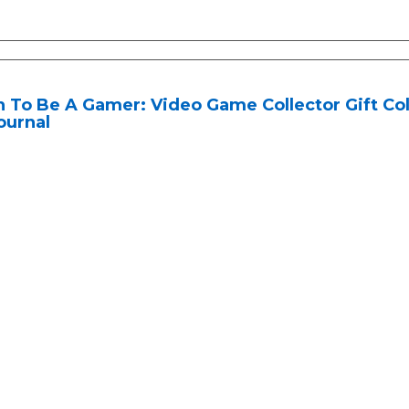
 To Be A Gamer: Video Game Collector Gift Co
ournal