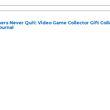
rs Never Quit: Video Game Collector Gift Col
ournal