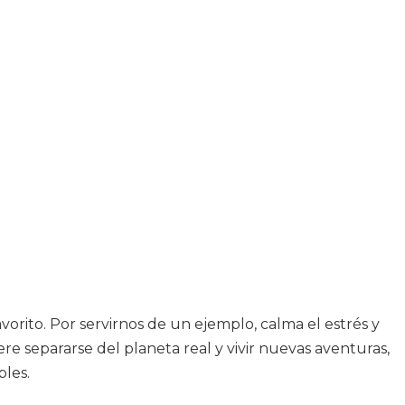
orito. Por servirnos de un ejemplo, calma el estrés y
e separarse del planeta real y vivir nuevas aventuras,
bles.