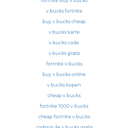
fortnite buy v bucks
v bucks fortnite
buy v bucks cheap
v bucks karte
v bucks code
v bucks gratis
fortnite v bucks
buy v bucks online
v bucks kopen
cheap v bucks
fortnite 1000 v bucks
cheap fortnite v bucks
codigos de v bucks gratis