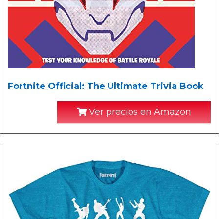
Fortnite Official: The Ultimate Trivia Book
Ver precios en Amazon