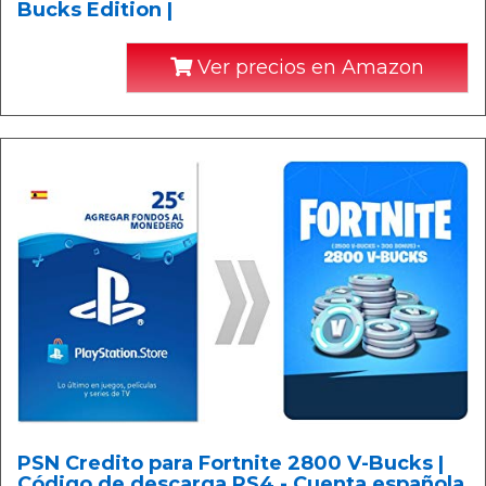
Bucks Edition |
Ver precios en Amazon
PSN Credito para Fortnite 2800 V-Bucks |
Código de descarga PS4 - Cuenta española