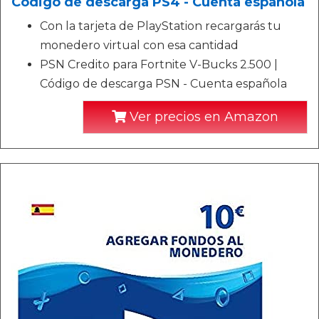
Código de descarga PS4 - Cuenta española
Con la tarjeta de PlayStation recargarás tu
monedero virtual con esa cantidad
PSN Credito para Fortnite V-Bucks 2.500 |
Código de descarga PSN - Cuenta española
Ver precios en Amazon