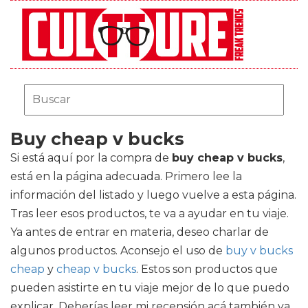
Buy cheap v bucks
Si está aquí por la compra de
buy cheap v bucks
,
está en la página adecuada. Primero lee la
información del listado y luego vuelve a esta página.
Tras leer esos productos, te va a ayudar en tu viaje.
Ya antes de entrar en materia, deseo charlar de
algunos productos. Aconsejo el uso de
buy v bucks
cheap
y
cheap v bucks
. Estos son productos que
pueden asistirte en tu viaje mejor de lo que puedo
explicar. Deberías leer mi recensión acá también ya