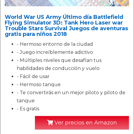
World War US Army Último día Battlefield
Flying Simulator 3D: Tank Hero Laser war
Trouble Stars Survival Juegos de aventuras
gratis para niños 2018
- Hermoso entorno de la ciudad
- Juego increíblemente adictivo
- Múltiples niveles que desafían tus
habilidades de conducción y vuelo
- Fácil de usar
- Hermoso tanque
- Te convertirás en un mejor piloto y piloto de
tanque
- Es gratis
Ver precios en Amazon