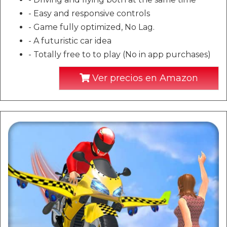
- Easy and responsive controls
- Game fully optimized, No Lag.
- A futuristic car idea
- Totally free to to play (No in app purchases)
Ver precios en Amazon