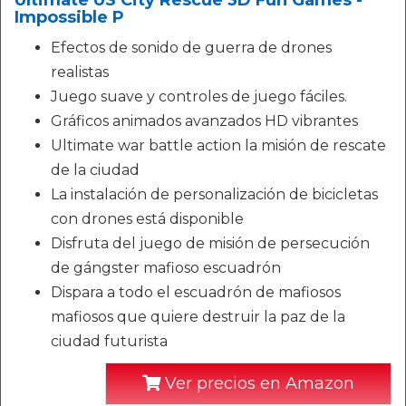
Ultimate US City Rescue 3D Fun Games -
Impossible P
Efectos de sonido de guerra de drones
realistas
Juego suave y controles de juego fáciles.
Gráficos animados avanzados HD vibrantes
Ultimate war battle action la misión de rescate
de la ciudad
La instalación de personalización de bicicletas
con drones está disponible
Disfruta del juego de misión de persecución
de gángster mafioso escuadrón
Dispara a todo el escuadrón de mafiosos
mafiosos que quiere destruir la paz de la
ciudad futurista
Ver precios en Amazon