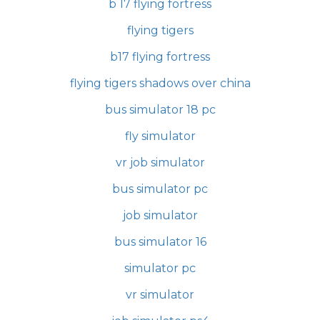
b 17 flying fortress
flying tigers
b17 flying fortress
flying tigers shadows over china
bus simulator 18 pc
fly simulator
vr job simulator
bus simulator pc
job simulator
bus simulator 16
simulator pc
vr simulator