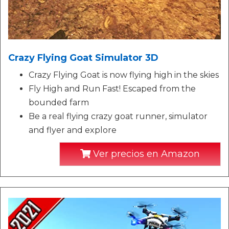
Crazy Flying Goat Simulator 3D
Crazy Flying Goat is now flying high in the skies
Fly High and Run Fast! Escaped from the
bounded farm
Be a real flying crazy goat runner, simulator
and flyer and explore
Ver precios en Amazon