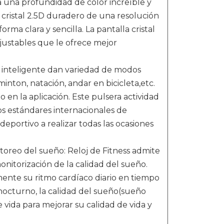
 una profundidad de color increíble y
 cristal 2.5D duradero de una resolución
rma clara y sencilla. La pantalla cristal
ajustables que le ofrece mejor
 inteligente dan variedad de modos
inton, natación, andar en bicicleta,etc.
 en la aplicación. Este pulsera actividad
os estándares internacionales de
eportivo a realizar todas las ocasiones
toreo del sueño: Reloj de Fitness admite
monitorización de la calidad del sueño.
mente su ritmo cardíaco diario en tiempo
nocturno, la calidad del sueño(sueño
e vida para mejorar su calidad de vida y