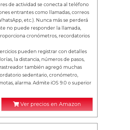
res de actividad se conecta al teléfono
ciones entrantes como llamadas, correos
 WhatsApp, etc.). Nunca más se perderá
ente no puede responder la llamada,
proporciona cronómetros, recordatorios
ercicios pueden registrar con detalles
orías, la distancia, números de pasos,
j rastreador también agregó muchas
ordatorio sedentario, cronómetro,
motas, alarma. Admite iOS 9.0 o superior
Ver precios en Amazon