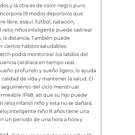
os y la otra es de color negro puro.
ncorpora 19 modos deportivos que
e libre, esquí, fútbol, natación,
 reloj niños inteligente puede rastrear
as, la distancia, También puede
 ciertos hábitos saludables.
h podrá monitorear los latidos del
uencia cardíaca en tiempo real,
ueño profundo y sueño ligero, lo ayuda
 calidad de vida y mantener la salud. El
el seguimiento del ciclo menstrual.
ble IP68, así que su hijo puede
 reloj infantil niño y esta no se dañará,
reloj inteligente niño 8 años tiene una
en un período de una hora a hora y