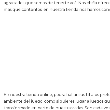
agraciados que somos de tenerte acá. Nos chifla ofrec
más que contentos: en nuestra tienda nos hemos conve
En nuestra tienda online, podrá hallar sus títulos pref
ambiente del juego, como si quieres jugar a juegos qu
transformado en parte de nuestras vidas. Son cada ve