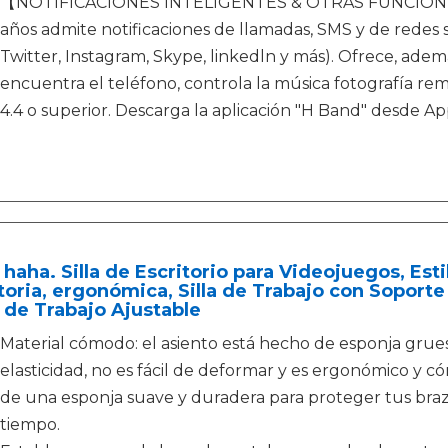
【NOTIFICACIONES INTELIGENTES & OTRAS FUNCIONES】 E
años admite notificaciones de llamadas, SMS y de redes 
Twitter, Instagram, Skype, linkedln y más). Ofrece, adem
encuentra el teléfono, controla la música fotografía rem
4.4 o superior. Descarga la aplicación "H Band" desde Ap
 haha. Silla de Escritorio para Videojuegos, Esti
toria, ergonómica, Silla de Trabajo con Soporte
a de Trabajo Ajustable
Material cómodo: el asiento está hecho de esponja grue
elasticidad, no es fácil de deformar y es ergonómico y c
de una esponja suave y duradera para proteger tus br
tiempo.