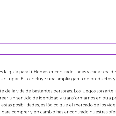
es la guía para ti. Hemos encontrado todas y cada una 
n lugar. Esto incluye una amplia gama de productos y 
e de la vida de bastantes personas. Los juegos son arte
crear un sentido de identidad y transformarnos en otra p
stas posibilidades, es lógico que el mercado de los vide
para comprar y en cambio has encontrado nuestras oferta