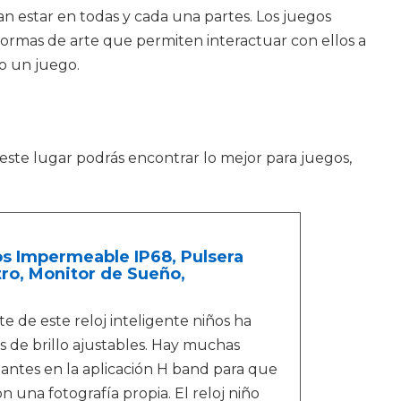
n estar en todas y cada una partes. Los juegos
ormas de arte que permiten interactuar con ellos a
lo un juego.
ste lugar podrás encontrar lo mejor para juegos,
ños Impermeable IP68, Pulsera
ro, Monitor de Sueño,
e este reloj inteligente niños ha
s de brillo ajustables. Hay muchas
nantes en la aplicación H band para que
 una fotografía propia. El reloj niño