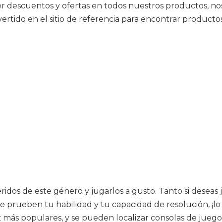
er descuentos y ofertas en todos nuestros productos, no
rtido en el sitio de referencia para encontrar producto
eridos de este género y jugarlos a gusto. Tanto si deseas
e prueben tu habilidad y tu capacidad de resolución, ¡lo
z más populares, y se pueden localizar consolas de jueg