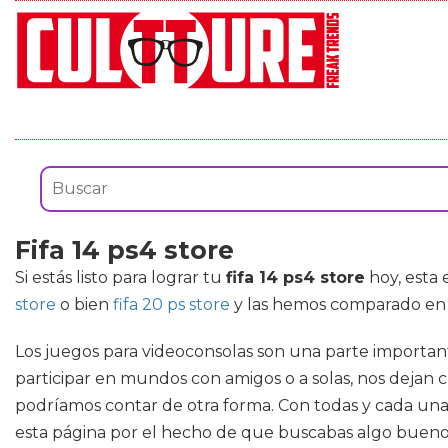
Fifa 14 ps4 store
Si estás listo para lograr tu
fifa 14 ps4 store
hoy, esta 
store
o bien
fifa 20 ps store
y las hemos comparado en u
Los juegos para videoconsolas son una parte important
participar en mundos con amigos o a solas, nos dejan 
podríamos contar de otra forma. Con todas y cada una e
esta página por el hecho de que buscabas algo bueno 