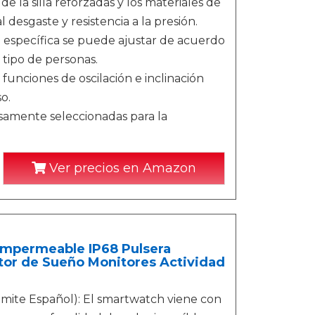
e la silla reforzadas y los materiales de
 desgaste y resistencia a la presión.
ra específica se puede ajustar de acuerdo
 tipo de personas.
 funciones de oscilación e inclinación
o.
osamente seleccionadas para la
Ver precios en Amazon
 Impermeable IP68 Pulsera
or de Sueño Monitores Actividad
dmite Español): El smartwatch viene con