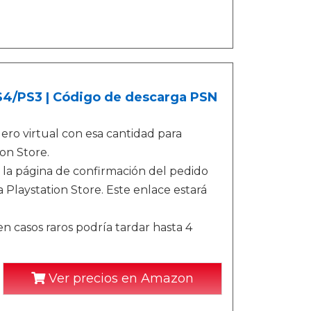
PS4/PS3 | Código de descarga PSN
ro virtual con esa cantidad para
on Store.
 la página de confirmación del pedido
 Playstation Store. Este enlace estará
n casos raros podría tardar hasta 4
Ver precios en Amazon