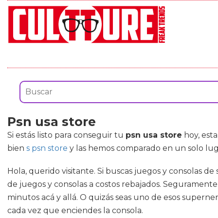
Psn usa store
Si estás listo para conseguir tu
psn usa store
hoy, esta
bien
s psn store
y las hemos comparado en un solo luga
Hola, querido visitante. Si buscas juegos y consolas 
de juegos y consolas a costos rebajados. Seguramente 
minutos acá y allá. O quizás seas uno de esos superner
cada vez que enciendes la consola.