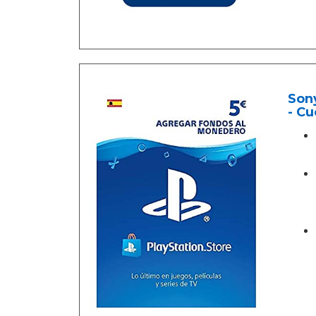
Sony
- Cu