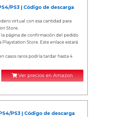
/PS4/PS3 | Código de descarga
ero virtual con esa cantidad para
on Store.
 la página de confirmación del pedido
 Playstation Store. Este enlace estará
n casos raros podría tardar hasta 4
Ver precios en Amazon
/PS4/PS3 | Código de descarga