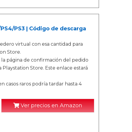
5/PS4/PS3 | Código de descarga
dero virtual con esa cantidad para
on Store.
 la página de confirmación del pedido
 Playstation Store. Este enlace estará
n casos raros podría tardar hasta 4
Ver precios en Amazon