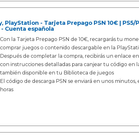
, PlayStation - Tarjeta Prepago PSN 10€ | PS5
 - Cuenta española
Con la Tarjeta Prepago PSN de 10€, recargarás tu moned
comprar juegos o contenido descargable en la PlayStati
Después de completar la compra, recibirás un enlace en
con instrucciones detalladas para canjear tu código en la
también disponible en tu Biblioteca de juegos
El código de descarga PSN se enviará en unos minutos, e
horas