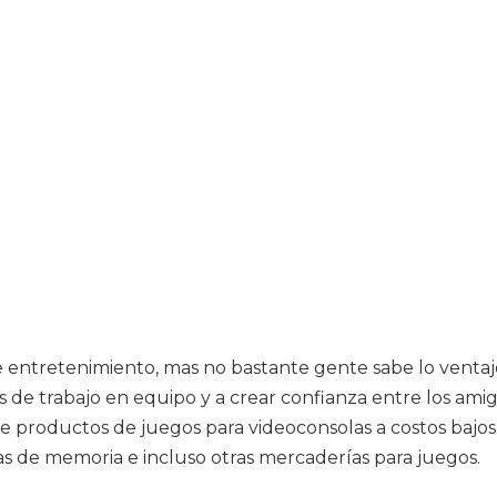
 entretenimiento, mas no bastante gente sabe lo ventaj
es de trabajo en equipo y a crear confianza entre los am
de productos de juegos para videoconsolas a costos bajo
as de memoria e incluso otras mercaderías para juegos.