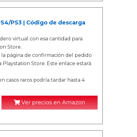
/PS4/PS3 | Código de descarga
ero virtual con esa cantidad para
on Store.
 la página de confirmación del pedido
 Playstation Store. Este enlace estará
n casos raros podría tardar hasta 4
Ver precios en Amazon