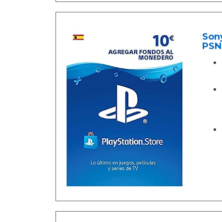
Sony
PSN