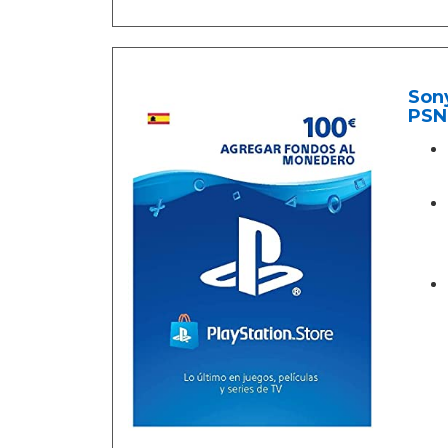
Sony
PSN