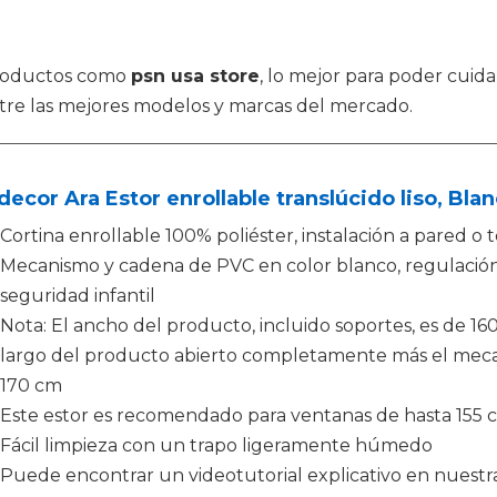
productos como
psn usa store
, lo mejor para poder cuid
tre las mejores modelos y marcas del mercado.
decor Ara Estor enrollable translúcido liso, Bla
Cortina enrollable 100% poliéster, instalación a pared o
Mecanismo y cadena de PVC en color blanco, regulaci
seguridad infantil
Nota: El ancho del producto, incluido soportes, es de 16
largo del producto abierto completamente más el mecan
170 cm
Este estor es recomendado para ventanas de hasta 155 c
Fácil limpieza con un trapo ligeramente húmedo
Puede encontrar un videotutorial explicativo en nuestr