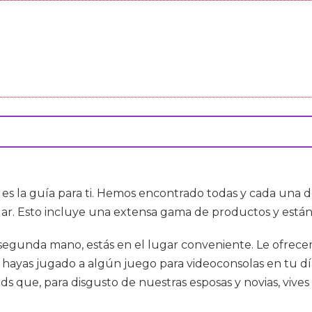
 es la guía para ti. Hemos encontrado todas y cada una
r. Esto incluye una extensa gama de productos y están
de segunda mano, estás en el lugar conveniente. Le ofrec
hayas jugado a algún juego para videoconsolas en tu día
ds que, para disgusto de nuestras esposas y novias, vives