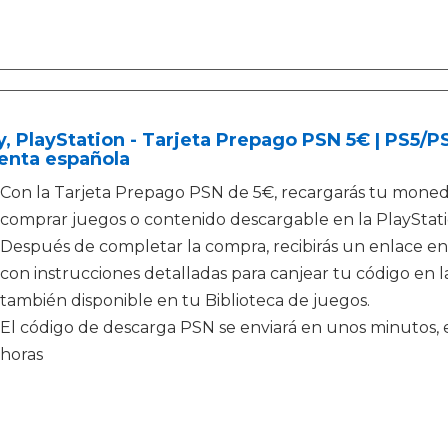
, PlayStation - Tarjeta Prepago PSN 5€ | PS5/
enta española
Con la Tarjeta Prepago PSN de 5€, recargarás tu monede
comprar juegos o contenido descargable en la PlayStati
Después de completar la compra, recibirás un enlace en
con instrucciones detalladas para canjear tu código en la
también disponible en tu Biblioteca de juegos.
El código de descarga PSN se enviará en unos minutos, e
horas