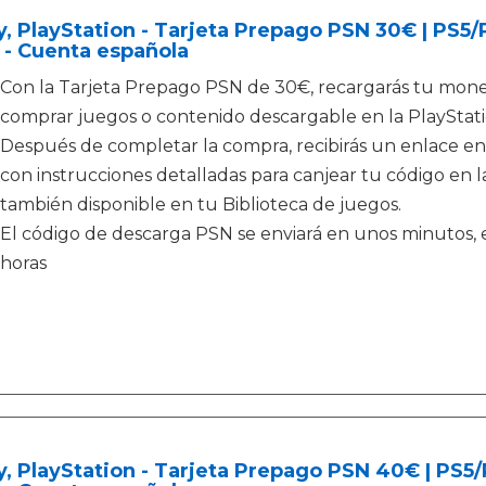
, PlayStation - Tarjeta Prepago PSN 30€ | PS5
 - Cuenta española
Con la Tarjeta Prepago PSN de 30€, recargarás tu moned
comprar juegos o contenido descargable en la PlayStati
Después de completar la compra, recibirás un enlace en
con instrucciones detalladas para canjear tu código en la
también disponible en tu Biblioteca de juegos.
El código de descarga PSN se enviará en unos minutos, e
horas
, PlayStation - Tarjeta Prepago PSN 40€ | PS5