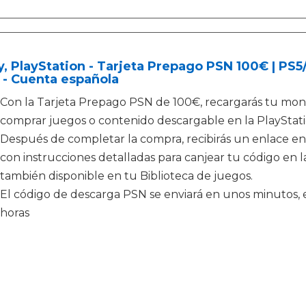
, PlayStation - Tarjeta Prepago PSN 100€ | PS
 - Cuenta española
Con la Tarjeta Prepago PSN de 100€, recargarás tu mone
comprar juegos o contenido descargable en la PlayStati
Después de completar la compra, recibirás un enlace en
con instrucciones detalladas para canjear tu código en la
también disponible en tu Biblioteca de juegos.
El código de descarga PSN se enviará en unos minutos, e
horas