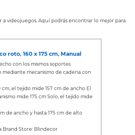
ar a videojuegos. Aquí podrás encontrar lo mejor para
nco roto, 160 x 175 cm, Manual
 techo con los mismos soportes
ón mediante mecanismo de cadena con
0 cm, el tejido mide 157 cm de ancho El
ismo mide 175 cm Solo, el tejido mide
m de ancho y hasta 175 cm de alto
a Brand Store: Blindecor