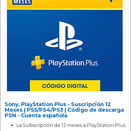
Sony, PlayStation Plus - Suscripción 12
Meses | PS5/PS4/PS3 | Código de descarga
PSN - Cuenta española
La Subscripción de 12 meses a PlayStation Plus