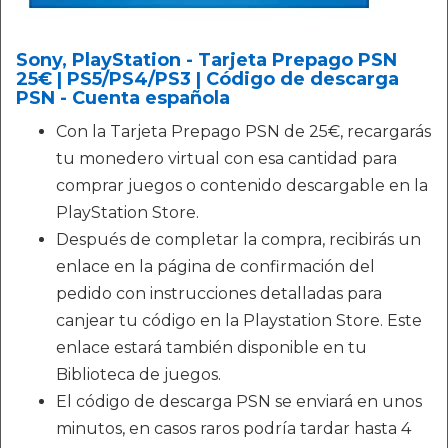
Sony, PlayStation - Tarjeta Prepago PSN
25€ | PS5/PS4/PS3 | Código de descarga
PSN - Cuenta española
Con la Tarjeta Prepago PSN de 25€, recargarás
tu monedero virtual con esa cantidad para
comprar juegos o contenido descargable en la
PlayStation Store.
Después de completar la compra, recibirás un
enlace en la página de confirmación del
pedido con instrucciones detalladas para
canjear tu código en la Playstation Store. Este
enlace estará también disponible en tu
Biblioteca de juegos.
El código de descarga PSN se enviará en unos
minutos, en casos raros podría tardar hasta 4