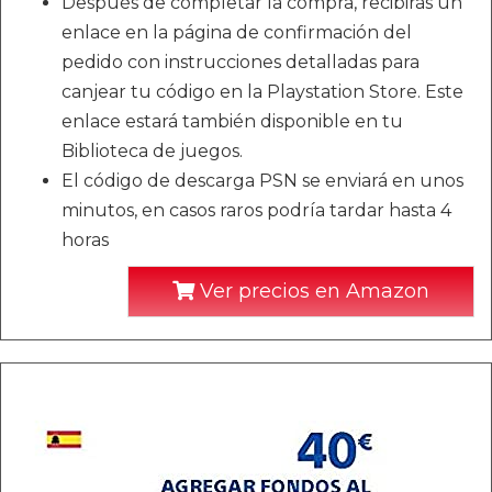
Después de completar la compra, recibirás un
enlace en la página de confirmación del
pedido con instrucciones detalladas para
canjear tu código en la Playstation Store. Este
enlace estará también disponible en tu
Biblioteca de juegos.
El código de descarga PSN se enviará en unos
minutos, en casos raros podría tardar hasta 4
horas
Ver precios en Amazon