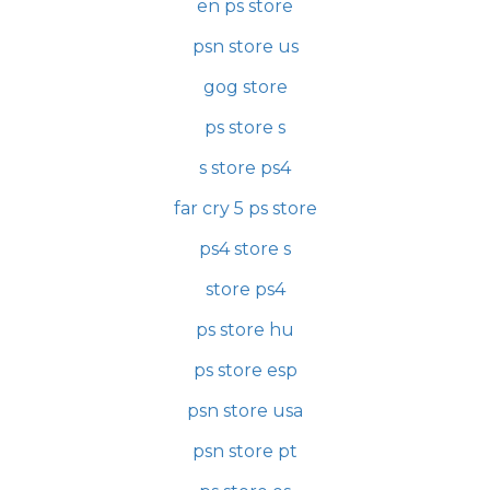
en ps store
psn store us
gog store
ps store s
s store ps4
far cry 5 ps store
ps4 store s
store ps4
ps store hu
ps store esp
psn store usa
psn store pt