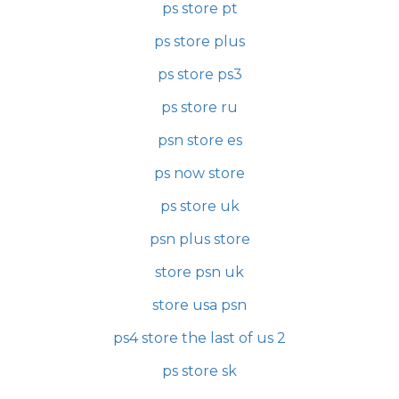
ps store pt
ps store plus
ps store ps3
ps store ru
psn store es
ps now store
ps store uk
psn plus store
store psn uk
store usa psn
ps4 store the last of us 2
ps store sk