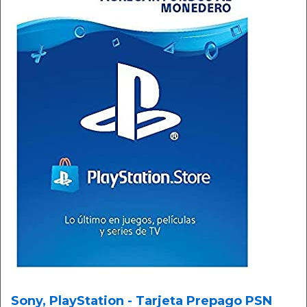
Sony, PlayStation - Tarjeta Prepago PSN