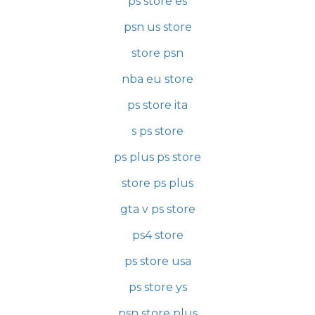
ps store es
psn us store
store psn
nba eu store
ps store ita
s ps store
ps plus ps store
store ps plus
gta v ps store
ps4 store
ps store usa
ps store ys
psn store plus