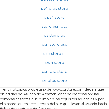
ps4 plus store
s ps4 store
store psn usa
ps store us
psn store esp
psn store nl
ps 4 store
psn usa store
ps plus store
Trendingttopics propietario de www.cultture.com declara que
en calidad de Afiliado de Amazon, obtiene ingresos por las
compras adscritas que cumplen los requisitos aplicables y por
ello aparecen enlaces dentro del site que llevan al usuario hacia
fichas de producto de Amazon.es